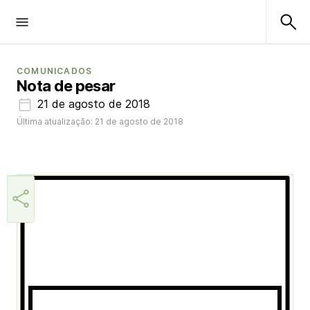
COMUNICADOS
Nota de pesar
21 de agosto de 2018
Última atualização: 21 de agosto de 2018
Aner