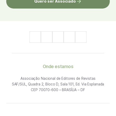
Quero ser Associado
Onde estamos
Associação Nacional de Editores de Revistas
SAF/SUL, Quadra 2, Bloco D, Sala 101, Ed. Via Esplanada
CEP 70070-600 – BRASÍLIA – DF