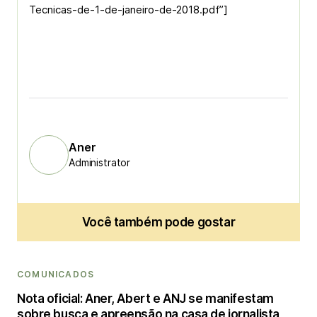
Tecnicas-de-1-de-janeiro-de-2018.pdf”]
Aner
Administrator
Você também pode gostar
COMUNICADOS
Nota oficial: Aner, Abert e ANJ se manifestam
sobre busca e apreensão na casa de jornalista