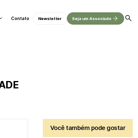
Contato
Newsletter
Seja um Associado
CADE
Você também pode gostar