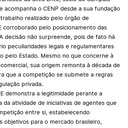
ue acompanha o CENP desde a sua fundação
trabalho realizado pelo órgão de
E corroborado pelo posicionamento das
“A decisão não surpreende, pois de fato há
rio peculiaridades legais e regulamentares
to pelo Estado. Mesmo no que concerne à
-comercial, sua origem remonta à década de
ra que a competição se submete a regras
gulação privada.
E demonstra a legitimidade perante a
a da atividade de iniciativas de agentes que
petição entre si, estabelecendo
 objetivos para o mercado brasileiro,