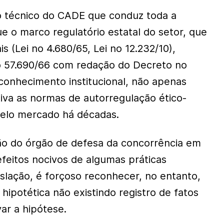
o técnico do CADE que conduz toda a
ue o marco regulatório estatal do setor, que
s (Lei no 4.680/65, Lei no 12.232/10),
o 57.690/66 com redação do Decreto no
conhecimento institucional, não apenas
iva as normas de autorregulação ético-
pelo mercado há décadas.
o do órgão de defesa da concorrência em
efeitos nocivos de algumas práticas
islação, é forçoso reconhecer, no entanto,
ipotética não existindo registro de fatos
r a hipótese.