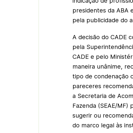
indicação de profiss
presidentes da ABA e
pela publicidade do 
A decisão do CADE c
pela Superintendênci
CADE e pelo Ministéri
maneira unânime, re
tipo de condenação 
pareceres recomendara
a Secretaria de Aco
Fazenda (SEAE/MF) pa
sugerir ou recomenda
do marco legal às in