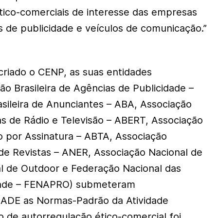
tico-comerciais de interesse das empresas
s de publicidade e veículos de comunicação.”
criado o CENP, as suas entidades
ão Brasileira de Agências de Publicidade –
sileira de Anunciantes – ABA, Associação
as de Rádio e Televisão – ABERT, Associação
ão por Assinatura – ABTA, Associação
 de Revistas – ANER, Associação Nacional de
al de Outdoor e Federação Nacional das
dade – FENAPRO) submeteram
CADE as Normas-Padrão da Atividade
do de autorregulação ético-comercial foi