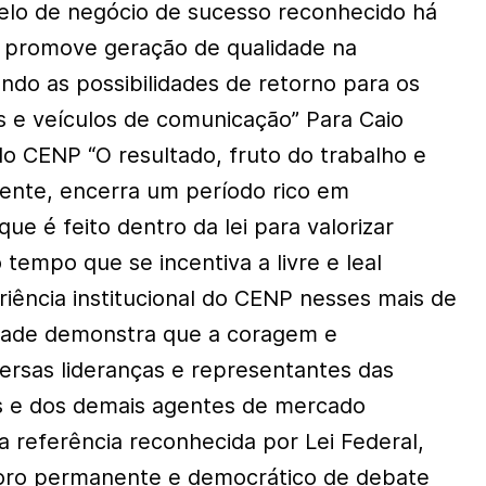
elo de negócio de sucesso reconhecido há
e promove geração de qualidade na
ndo as possibilidades de retorno para os
s e veículos de comunicação” Para Caio
do CENP “O resultado, fruto do trabalho e
ente, encerra um período rico em
ue é feito dentro da lei para valorizar
tempo que se incentiva a livre e leal
riência institucional do CENP nesses mais de
idade demonstra que a coragem e
ersas lideranças e representantes das
s e dos demais agentes de mercado
referência reconhecida por Lei Federal,
foro permanente e democrático de debate