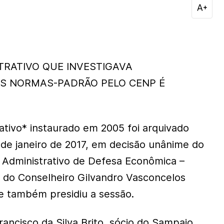
TRATIVO QUE INVESTIGAVA
S NORMAS-PADRÃO PELO CENP É
ativo* instaurado em 2005 foi arquivado
8 de janeiro de 2017, em decisão unânime do
 Administrativo de Defesa Econômica –
a do Conselheiro Gilvandro Vasconcelos
e também presidiu a sessão.
ancisco da Silva Brito, sócio do Sampaio