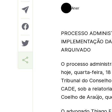
Aner
PROCESSO ADMINIS
IMPLEMENTAÇÃO DA
ARQUIVADO
O processo administr
hoje, quarta-feira, 1
Tribunal do Conselho
CADE, sob a relatori
Coelho de Araújo, qu
O advogado Thiago Fr