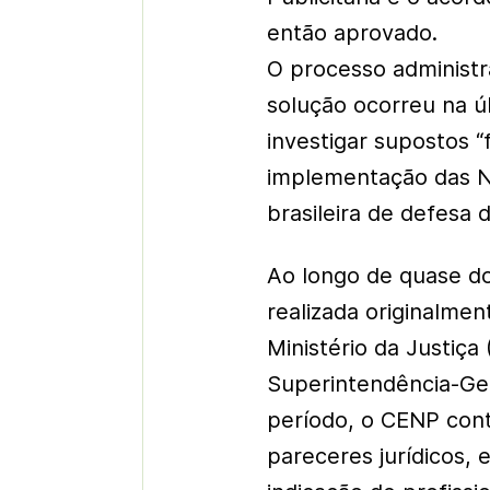
então aprovado.
O processo administr
solução ocorreu na úl
investigar supostos 
implementação das N
brasileira de defesa 
Ao longo de quase do
realizada originalmen
Ministério da Justiç
Superintendência-Ge
período, o CENP cont
pareceres jurídicos,