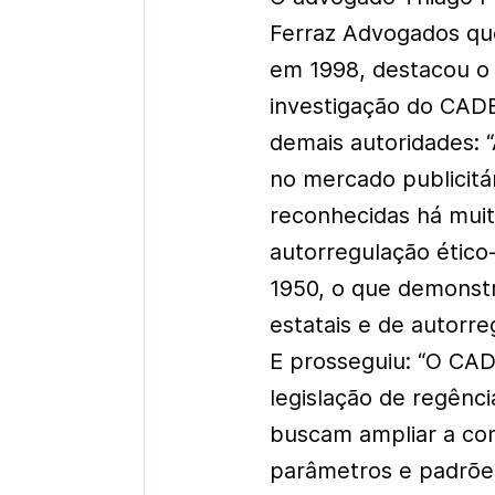
Ferraz Advogados q
em 1998, destacou o 
investigação do CAD
demais autoridades: 
no mercado publicitá
reconhecidas há mui
autorregulação ético
1950, o que demonst
estatais e de autorre
E prosseguiu: “O CAD
legislação de regênci
buscam ampliar a com
parâmetros e padrões