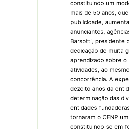
constituindo um mod
mais de 50 anos, qu
publicidade, aumenta
anunciantes, agência
Barsotti, presidente 
dedicação de muita g
aprendizado sobre o q
atividades, ao mesmo 
concorrência. A expe
dezoito anos da ent
determinação das div
entidades fundadora
tornaram o CENP uma 
constituindo-se em 