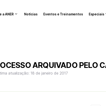
e a ANER
Notícias
Eventos e Treinamentos
Especiais
ROCESSO ARQUIVADO PELO 
tima atualização: 18 de janeiro de 2017