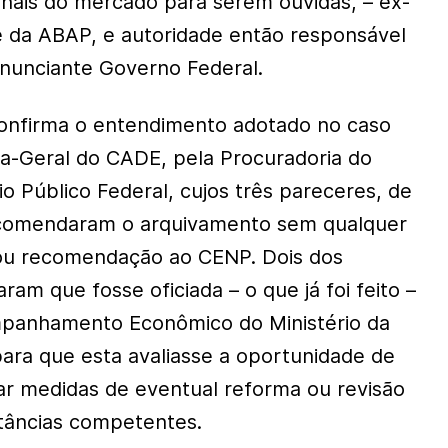
ionais do mercado para serem ouvidas, – ex-
 da ABAP, e autoridade então responsável
anunciante Governo Federal.
onfirma o entendimento adotado no caso
a-Geral do CADE, pela Procuradoria do
o Público Federal, cujos três pareceres, de
comendaram o arquivamento sem qualquer
ou recomendação ao CENP. Dois dos
m que fosse oficiada – o que já foi feito –
mpanhamento Econômico do Ministério da
ra que esta avaliasse a oportunidade de
r medidas de eventual reforma ou revisão
stâncias competentes.