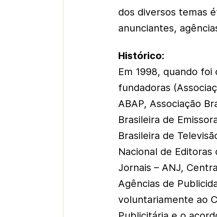
dos diversos temas é
anunciantes, agência
Histórico:
Em 1998, quando foi 
fundadoras (Associaç
ABAP, Associação Bra
Brasileira de Emissor
Brasileira de Televis
Nacional de Editoras
Jornais – ANJ, Centr
Agências de Publici
voluntariamente ao 
Publicitária e o acor