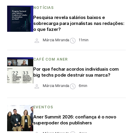
NOTÍCIAS
Pesquisa revela salários baixos e
sobrecarga para jornalistas nas redações:
o que fazer?
Márcia Miranda
11min
CAFÉ COM ANER
Por que fechar acordos individuais com
big techs pode destruir sua marca?
Márcia Miranda
6min
EVENTOS
Aner Summit 2026: confiança é o novo
superpoder dos publishers