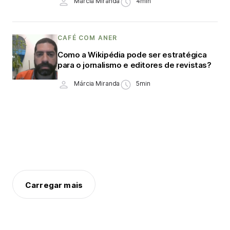
Márcia Miranda
4min
CAFÉ COM ANER
Como a Wikipédia pode ser estratégica
para o jornalismo e editores de revistas?
Márcia Miranda
5min
Carregar mais