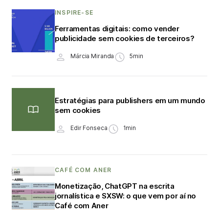
INSPIRE-SE
Ferramentas digitais: como vender
publicidade sem cookies de terceiros?
Márcia Miranda
5min
Estratégias para publishers em um mundo
sem cookies
Edir Fonseca
1min
CAFÉ COM ANER
Monetização, ChatGPT na escrita
jornalística e SXSW: o que vem por aí no
Café com Aner