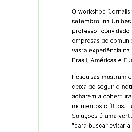
O workshop “Jornalis
setembro, na Unibes
professor convidado o
empresas de comunic
vasta experiência na
Brasil, Américas e Eu
Pesquisas mostram q
deixa de seguir o not
acharem a cobertura
momentos críticos. L
Soluções é uma vert
“para buscar evitar a