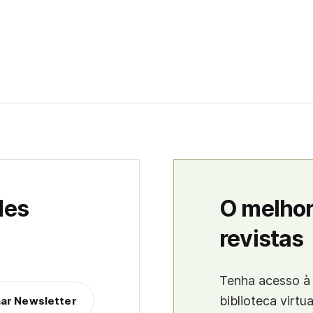
des
O melhor
revistas
Tenha acesso à 
biblioteca virtu
nar Newsletter