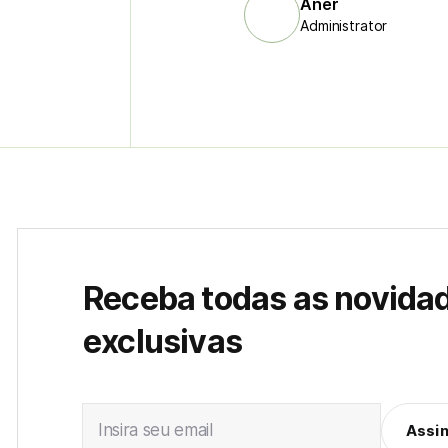
Aner
Administrator
Receba todas as novida
exclusivas
Insira seu email
Assi