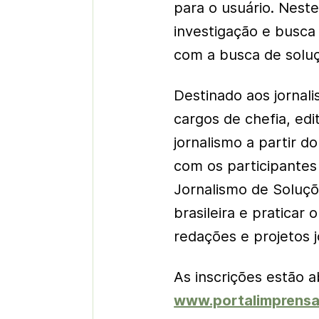
para o usuário. Neste
investigação e busca
com a busca de soluçõ
Destinado aos jornal
cargos de chefia, ed
jornalismo a partir d
com os participantes
Jornalismo de Soluçõ
brasileira e praticar
redações e projetos jo
As inscrições estão a
www.portalimprensa.