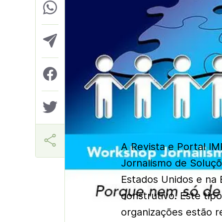
Aner
A Revista e Portal I
Jornalismo de Soluçõ
Estados Unidos e na 
construtivo. Este ti
organizações estão r