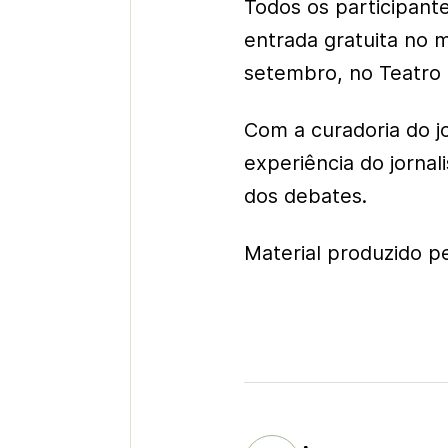
Todos os participant
entrada gratuita no 
setembro, no Teatro 
Com a curadoria do jo
experiência do jornali
dos debates.
Material produzido p