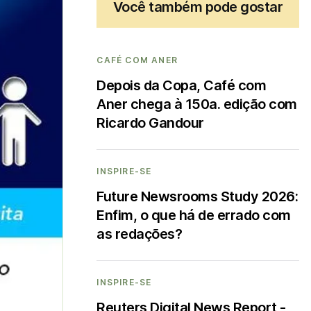
Você também pode gostar
CAFÉ COM ANER
Depois da Copa, Café com
Aner chega à 150a. edição com
Ricardo Gandour
INSPIRE-SE
Future Newsrooms Study 2026:
Enfim, o que há de errado com
as redações?
INSPIRE-SE
Reuters Digital News Report -