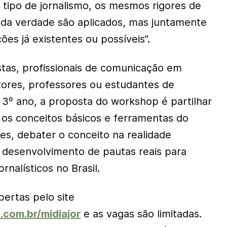
 tipo de jornalismo, os mesmos rigores de
 da verdade são aplicados, mas juntamente
es já existentes ou possíveis”.
istas, profissionais de comunicação em
itores, professores ou estudantes de
o 3º ano, a proposta do workshop é partilhar
 os conceitos básicos e ferramentas do
es, debater o conceito na realidade
 o desenvolvimento de pautas reais para
rnalísticos no Brasil.
bertas pelo site
com.br/midiajor
e as vagas são limitadas.