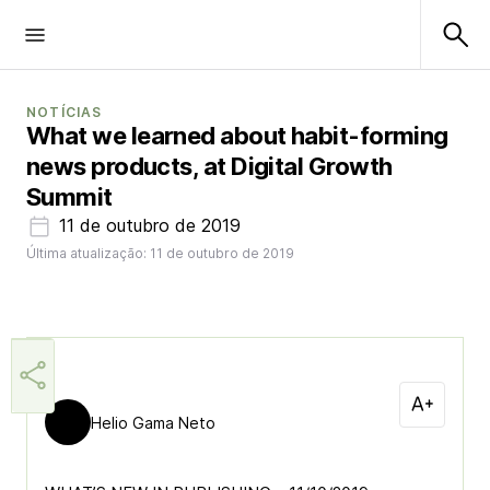
NOTÍCIAS
What we learned about habit-forming
news products, at Digital Growth
Summit
11 de outubro de 2019
Última atualização: 11 de outubro de 2019
Helio Gama Neto