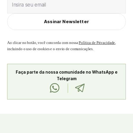
Insira seu email
Assinar Newsletter
Ao clicar no botão, você concorda com nossa
Política de Privacidade
,
incluindo o uso de cookies e o envio de comunicações.
Faça parte da nossa comunidade no WhatsApp e
Telegram