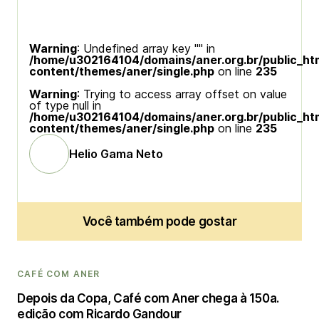
Warning
: Undefined array key "" in
/home/u302164104/domains/aner.org.br/public_ht
content/themes/aner/single.php
on line
235
Warning
: Trying to access array offset on value
of type null in
/home/u302164104/domains/aner.org.br/public_ht
content/themes/aner/single.php
on line
235
Helio Gama Neto
Você também pode gostar
CAFÉ COM ANER
Depois da Copa, Café com Aner chega à 150a.
edição com Ricardo Gandour