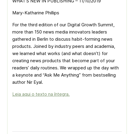
WHAT’S NEW IN PUBLISHING – 11/10/2019
Mary-Katharine Phillips
For the third edition of our Digital Growth Summit,
more than 150 news media innovators leaders
gathered in Berlin to discuss habit-forming news
products. Joined by industry peers and academia,
we learned what works (and what doesn’t) for
creating news products that become part of your
readers’ daily routines. We wrapped up the day with
a keynote and “Ask Me Anything” from bestselling
author Nir Eyal.
Leia aqui o texto na íntegra.