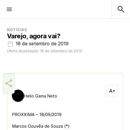
NOTÍCIAS
Varejo, agora vai?
18 de setembro de 2019
Última atualização: 18 de setembro de 2019
Helio Gama Neto
PROXXIMA – 18/09/2019
Marcos Gouvêa de Souza (*)