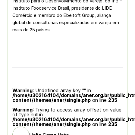
Instituto para o Desenvolvimento do Varejo, do IFB –
Instituto Foodservice Brasil, presidente do LIDE
Comércio e membro do Ebeltoft Group, aliança
global de consultorias especializadas em varejo em
mais de 25 países.
Warning
: Undefined array key "" in
/home/u302164104/domains/aner.org.br/public_ht
content/themes/aner/single.php
on line
235
Warning
: Trying to access array offset on value
of type null in
/home/u302164104/domains/aner.org.br/public_ht
content/themes/aner/single.php
on line
235
Helio Gama Neto