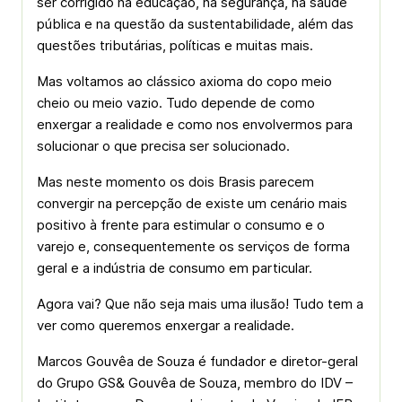
ser corrigido na educação, na segurança, na saúde
pública e na questão da sustentabilidade, além das
questões tributárias, políticas e muitas mais.
Mas voltamos ao clássico axioma do copo meio
cheio ou meio vazio. Tudo depende de como
enxergar a realidade e como nos envolvermos para
solucionar o que precisa ser solucionado.
Mas neste momento os dois Brasis parecem
convergir na percepção de existe um cenário mais
positivo à frente para estimular o consumo e o
varejo e, consequentemente os serviços de forma
geral e a indústria de consumo em particular.
Agora vai? Que não seja mais uma ilusão! Tudo tem a
ver como queremos enxergar a realidade.
Marcos Gouvêa de Souza é fundador e diretor-geral
do Grupo GS& Gouvêa de Souza, membro do IDV –