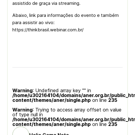
assistido de graça via streaming.
Abaixo, link para informações do evento e também
para assistir ao vivo:
https://thinkbrasil.webinar.com.br/
Warning
: Undefined array key "" in
/home/u302164104/domains/aner.org.br/public_ht
content/themes/aner/single.php
on line
235
Warning
: Trying to access array offset on value
of type null in
/home/u302164104/domains/aner.org.br/public_ht
content/themes/aner/single.php
on line
235
Helio Gama Neto