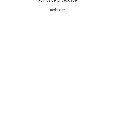
Política de privacidade
mobister