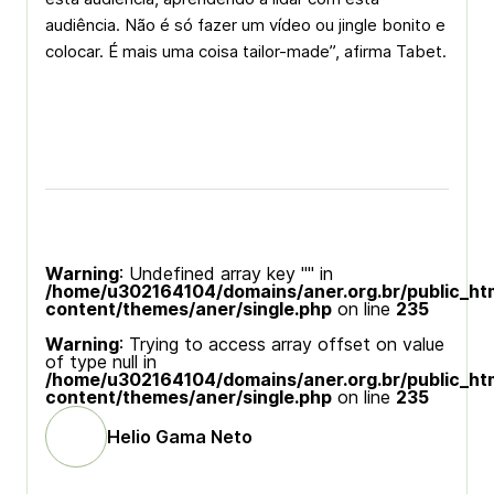
audiência. Não é só fazer um vídeo ou jingle bonito e
colocar. É mais uma coisa tailor-made”, afirma Tabet.
Warning
: Undefined array key "" in
/home/u302164104/domains/aner.org.br/public_ht
content/themes/aner/single.php
on line
235
Warning
: Trying to access array offset on value
of type null in
/home/u302164104/domains/aner.org.br/public_ht
content/themes/aner/single.php
on line
235
Helio Gama Neto