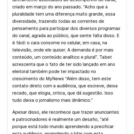
criado em março do ano passado. “Acho que a
pluralidade tem uma diferença muito grande, essa
diversidade, trazendo todas as correntes de
pensamento para participar dos diversos programas
do canal, agrada ao público, que sente falta disso. E
é fácil: o cara consome no celular, em casa, na
televisão, onde ele quiser. A demanda é por mais
conteúdo, um conteúdo analítico e plural”. Tabet
acrescenta que o fato de ter sido lançado em ano
eleitoral também pode ter impactado no
crescimento do MyNews “Além disso, tem este
contato direto com a audiência, que escreve, deixa
recado, que elogia, critica, que dá sugestão. Isso
tudo deixa o jornalismo mais dinâmico.”
Apesar disso, ele reconhece que trazer anunciantes
e patrocinadores é realmente um desafio, “até
porque está todo mundo aprendendo a precificar
esta audiência, aprendendo a lidar com esta