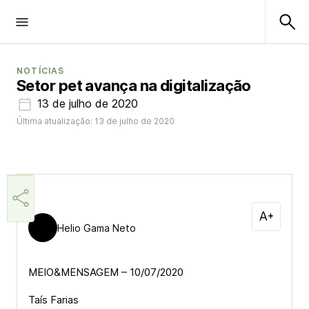
NOTÍCIAS
Setor pet avança na digitalização
13 de julho de 2020
Última atualização: 13 de julho de 2020
Helio Gama Neto
MEIO&MENSAGEM – 10/07/2020
Taís Farias