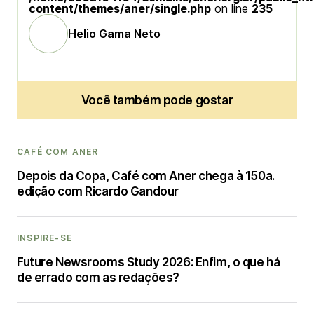
content/themes/aner/single.php
on line
235
Helio Gama Neto
Você também pode gostar
CAFÉ COM ANER
Depois da Copa, Café com Aner chega à 150a.
edição com Ricardo Gandour
INSPIRE-SE
Future Newsrooms Study 2026: Enfim, o que há
de errado com as redações?