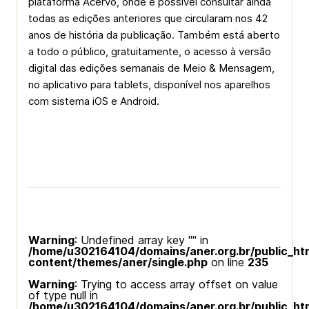
plataforma Acervo, onde é possível consultar ainda
todas as edições anteriores que circularam nos 42
anos de história da publicação. Também está aberto
a todo o público, gratuitamente, o acesso à versão
digital das edições semanais de Meio & Mensagem,
no aplicativo para tablets, disponível nos aparelhos
com sistema iOS e Android.
Warning
: Undefined array key "" in
/home/u302164104/domains/aner.org.br/public_ht
content/themes/aner/single.php
on line
235
Warning
: Trying to access array offset on value
of type null in
/home/u302164104/domains/aner.org.br/public_ht