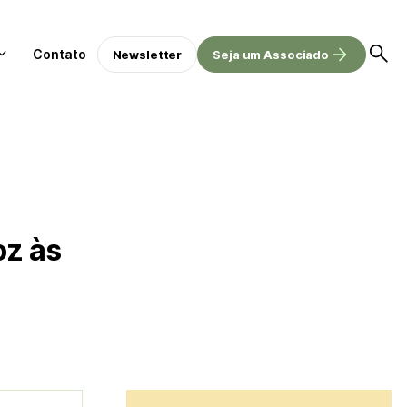
Contato
Newsletter
Seja um Associado
oz às