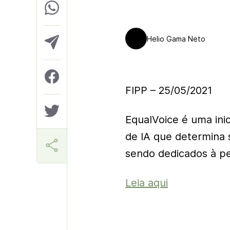
Helio Gama Neto
FIPP – 25/05/2021
EqualVoice é uma ini
de IA que determina 
sendo dedicados à pe
Leia aqui