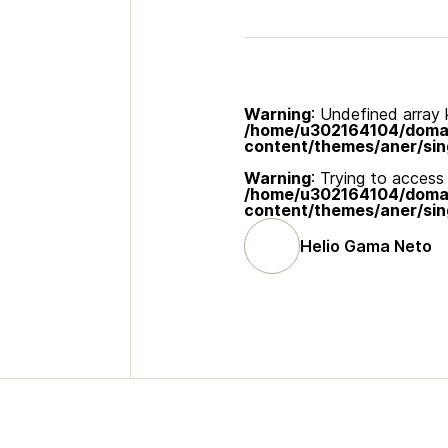
Warning
: Undefined array k
/home/u302164104/domain
content/themes/aner/sin
Warning
: Trying to access 
/home/u302164104/domain
content/themes/aner/sin
Helio Gama Neto