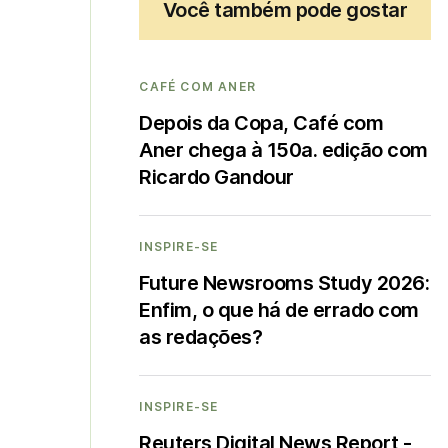
Você também pode gostar
CAFÉ COM ANER
Depois da Copa, Café com
Aner chega à 150a. edição com
Ricardo Gandour
INSPIRE-SE
Future Newsrooms Study 2026:
Enfim, o que há de errado com
as redações?
INSPIRE-SE
Reuters Digital News Report -