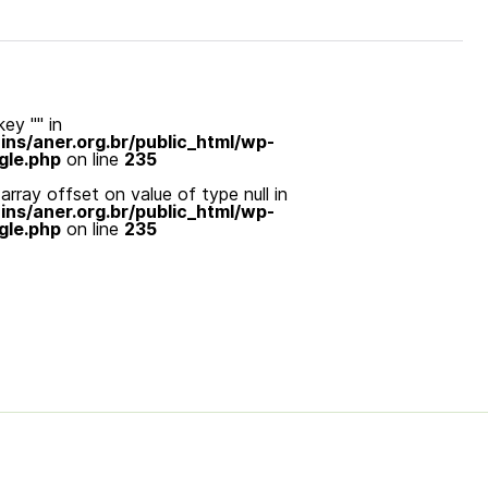
ey "" in
s/aner.org.br/public_html/wp-
gle.php
on line
235
array offset on value of type null in
s/aner.org.br/public_html/wp-
gle.php
on line
235