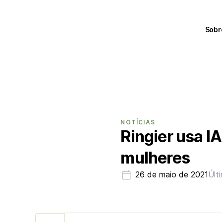
Sobr
NOTÍCIAS
Ringier usa I
mulheres
26 de maio de 2021
Últ