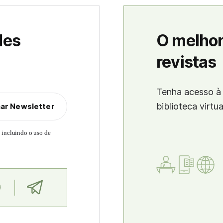
des
O melhor
revistas
Tenha acesso à 
biblioteca virtu
nar Newsletter
, incluindo o uso de