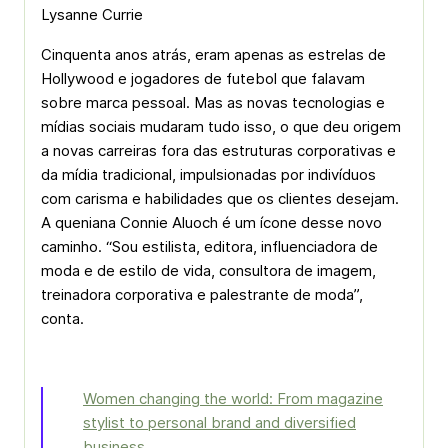
Lysanne Currie
Cinquenta anos atrás, eram apenas as estrelas de
Hollywood e jogadores de futebol que falavam
sobre marca pessoal. Mas as novas tecnologias e
mídias sociais mudaram tudo isso, o que deu origem
a novas carreiras fora das estruturas corporativas e
da mídia tradicional, impulsionadas por indivíduos
com carisma e habilidades que os clientes desejam.
A queniana Connie Aluoch é um ícone desse novo
caminho. “Sou estilista, editora, influenciadora de
moda e de estilo de vida, consultora de imagem,
treinadora corporativa e palestrante de moda”,
conta.
Women changing the world: From magazine
stylist to personal brand and diversified
business