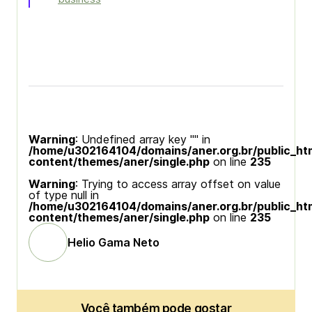
Warning
: Undefined array key "" in
/home/u302164104/domains/aner.org.br/public_ht
content/themes/aner/single.php
on line
235
Warning
: Trying to access array offset on value
of type null in
/home/u302164104/domains/aner.org.br/public_ht
content/themes/aner/single.php
on line
235
Helio Gama Neto
Você também pode gostar