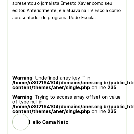
apresentou o jornalista Ernesto Xavier como seu
editor. Anteriormente, ele atuava na TV Escola como
apresentador do programa Rede Escola.
Warning
: Undefined array key "" in
/home/u302164104/domains/aner.org.br/public_ht
content/themes/aner/single.php
on line
235
Warning
: Trying to access array offset on value
of type null in
/home/u302164104/domains/aner.org.br/public_ht
content/themes/aner/single.php
on line
235
Helio Gama Neto