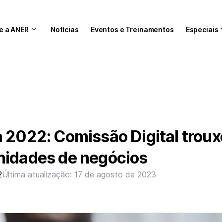
e a ANER
Notícias
Eventos e Treinamentos
Especiais
 2022: Comissão Digital troux
nidades de negócios
2
Última atualização: 17 de agosto de 2023