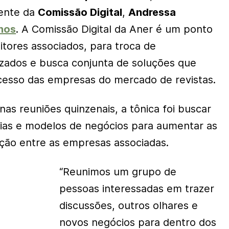
gente da
Comissão Digital
,
Andressa
lhos
. A Comissão Digital da Aner é um ponto
itores associados, para troca de
zados e busca conjunta de soluções que
cesso das empresas do mercado de revistas.
as reuniões quinzenais, a tônica foi buscar
ias e modelos de negócios para aumentar as
ção entre as empresas associadas.
“Reunimos um grupo de
pessoas interessadas em trazer
discussões, outros olhares e
novos negócios para dentro dos