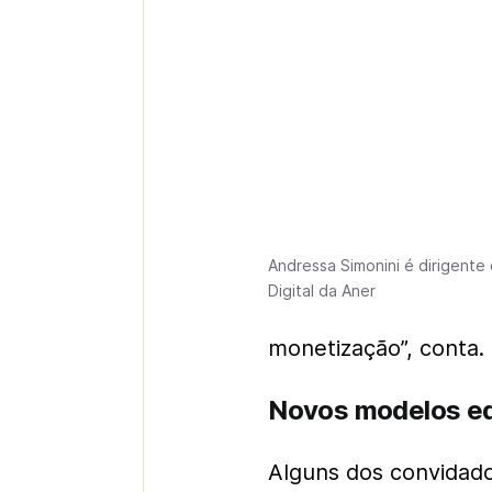
Andressa Simonini é dirigente
Digital da Aner
monetização”, conta.
Novos modelos edi
Alguns dos convidado