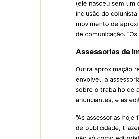
(ele nasceu sem um d
inclusão do colunista
movimento de aproxi
de comunicação. “Os i
Assessorias de im
Outra aproximação re
envolveu a assessor
sobre o trabalho de 
anunciantes, e as edi
“As assessorias hoj
de publicidade, traz
não só como editoria