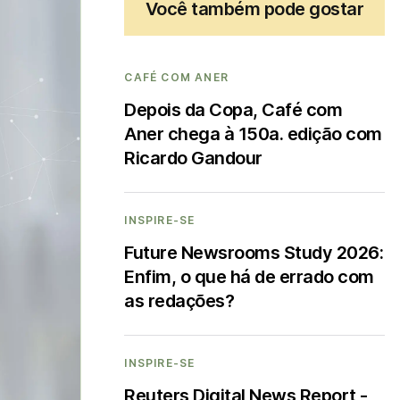
Você também pode gostar
CAFÉ COM ANER
Depois da Copa, Café com
Aner chega à 150a. edição com
Ricardo Gandour
INSPIRE-SE
Future Newsrooms Study 2026:
Enfim, o que há de errado com
as redações?
INSPIRE-SE
Reuters Digital News Report -