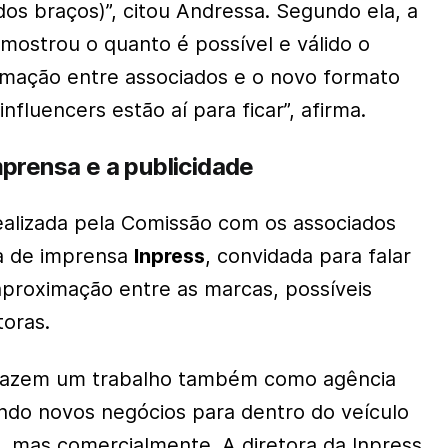
os braços)”, citou Andressa. Segundo ela, a
 mostrou o quanto é possível e válido o
mação entre associados e o novo formato
nfluencers estão aí para ficar”, afirma.
prensa e a publicidade
alizada pela Comissão com os associados
ia de imprensa
Inpress
, convidada para falar
aproximação entre as marcas, possíveis
toras.
e fazem um trabalho também como agência
endo novos negócios para dentro do veículo
l, mas comercialmente. A diretora da Inpress