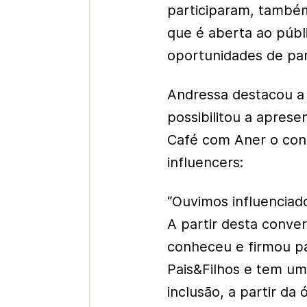
participaram, també
que é aberta ao públ
oportunidades de par
Andressa destacou 
possibilitou a aprese
Café com Aner o co
influencers:
“Ouvimos influenciad
A partir desta conve
conheceu e firmou p
Pais&Filhos e tem u
inclusão, a partir da 