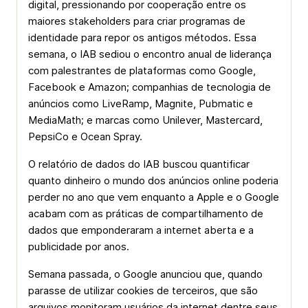
digital, pressionando por cooperação entre os
maiores stakeholders para criar programas de
identidade para repor os antigos métodos. Essa
semana, o IAB sediou o encontro anual de liderança
com palestrantes de plataformas como Google,
Facebook e Amazon; companhias de tecnologia de
anúncios como LiveRamp, Magnite, Pubmatic e
MediaMath; e marcas como Unilever, Mastercard,
PepsiCo e Ocean Spray.
O relatório de dados do IAB buscou quantificar
quanto dinheiro o mundo dos anúncios online poderia
perder no ano que vem enquanto a Apple e o Google
acabam com as práticas de compartilhamento de
dados que emponderaram a internet aberta e a
publicidade por anos.
Semana passada, o Google anunciou que, quando
parasse de utilizar cookies de terceiros, que são
arquivos monitoram usuários da internet dentre seus