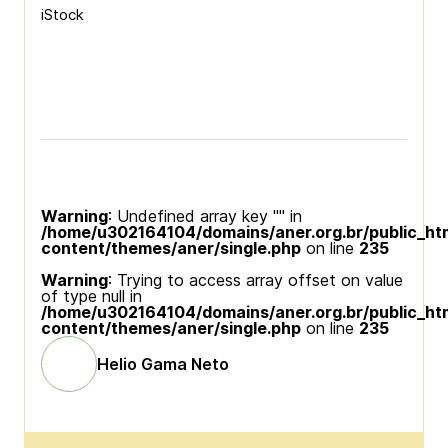
iStock
Warning
: Undefined array key "" in
/home/u302164104/domains/aner.org.br/public_ht
content/themes/aner/single.php
on line
235
Warning
: Trying to access array offset on value
of type null in
/home/u302164104/domains/aner.org.br/public_ht
content/themes/aner/single.php
on line
235
Helio Gama Neto