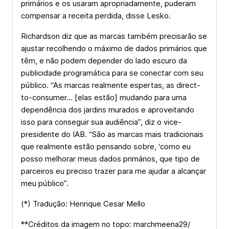
primários e os usaram apropriadamente, puderam
compensar a receita perdida, disse Lesko.
Richardson diz que as marcas também precisarão se
ajustar recolhendo o máximo de dados primários que
têm, e não podem depender do lado escuro da
publicidade programática para se conectar com seu
público. “As marcas realmente espertas, as direct-
to-consumer… [elas estão] mudando para uma
dependência dos jardins murados e aproveitando
isso para conseguir sua audiência”, diz o vice-
presidente do IAB. “São as marcas mais tradicionais
que realmente estão pensando sobre, ‘como eu
posso melhorar meus dados primários, que tipo de
parceiros eu preciso trazer para me ajudar a alcançar
meu público”.
(*) Tradução: Henrique Cesar Mello
**Créditos da imagem no topo: marchmeena29/