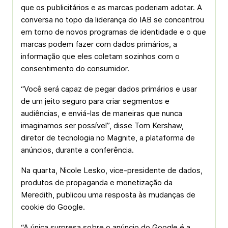
que os publicitários e as marcas poderiam adotar. A
conversa no topo da liderança do IAB se concentrou
em torno de novos programas de identidade e o que
marcas podem fazer com dados primários, a
informação que eles coletam sozinhos com o
consentimento do consumidor.
“Você será capaz de pegar dados primários e usar
de um jeito seguro para criar segmentos e
audiências, e enviá-las de maneiras que nunca
imaginamos ser possível”, disse Tom Kershaw,
diretor de tecnologia no Magnite, a plataforma de
anúncios, durante a conferência.
Na quarta, Nicole Lesko, vice-presidente de dados,
produtos de propaganda e monetização da
Meredith, publicou uma resposta às mudanças de
cookie do Google.
“A única surpresa sobre o anúncio do Google é a