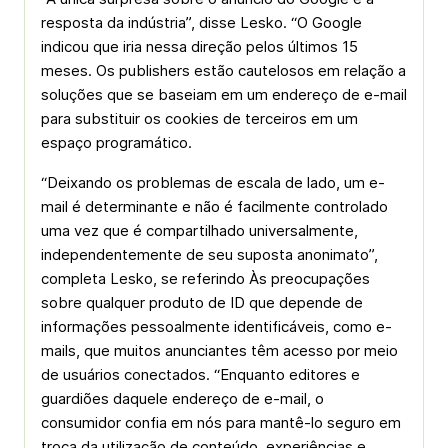
resposta da indústria”, disse Lesko. “O Google
indicou que iria nessa direção pelos últimos 15
meses. Os publishers estão cautelosos em relação a
soluções que se baseiam em um endereço de e-mail
para substituir os cookies de terceiros em um
espaço programático.
“Deixando os problemas de escala de lado, um e-
mail é determinante e não é facilmente controlado
uma vez que é compartilhado universalmente,
independentemente de seu suposta anonimato”,
completa Lesko, se referindo Às preocupações
sobre qualquer produto de ID que depende de
informações pessoalmente identificáveis, como e-
mails, que muitos anunciantes têm acesso por meio
de usuários conectados. “Enquanto editores e
guardiões daquele endereço de e-mail, o
consumidor confia em nós para mantê-lo seguro em
troca da utilização de conteúdo, experiências e