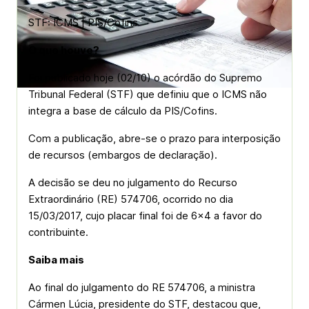
STF: ICMS | PIS/Cofins
O que houve?
Foi publicado hoje (02/10) o acórdão do Supremo
Tribunal Federal (STF) que definiu que o ICMS não
integra a base de cálculo da PIS/Cofins.
Com a publicação, abre-se o prazo para interposição
de recursos (embargos de declaração).
A decisão se deu no julgamento do Recurso
Extraordinário (RE) 574706, ocorrido no dia
15/03/2017, cujo placar final foi de 6×4 a favor do
contribuinte.
Saiba mais
Ao final do julgamento do RE 574706, a ministra
Cármen Lúcia, presidente do STF, destacou que,