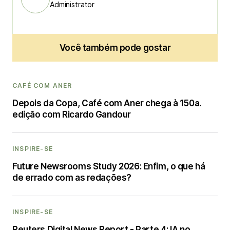
Administrator
Você também pode gostar
CAFÉ COM ANER
Depois da Copa, Café com Aner chega à 150a.
edição com Ricardo Gandour
INSPIRE-SE
Future Newsrooms Study 2026: Enfim, o que há
de errado com as redações?
INSPIRE-SE
Reuters Digital News Report - Parte 4: IA no