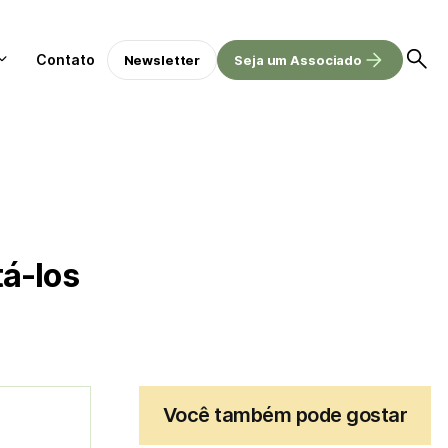
Contato
Newsletter
Seja um Associado
tá-los
Você também pode gostar