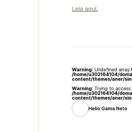
Leia aqui.
Warning
: Undefined array k
/home/u302164104/domain
content/themes/aner/sin
Warning
: Trying to access 
/home/u302164104/domain
content/themes/aner/sin
Helio Gama Neto