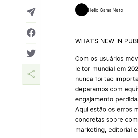
Helio Gama Neto
WHAT’S NEW IN PUBL
Com os usuários móv
leitor mundial em 20
nunca foi tão impor
deparamos com equív
engajamento perdidas
Aqui estão os erros 
concretas sobre como
marketing, editorial 