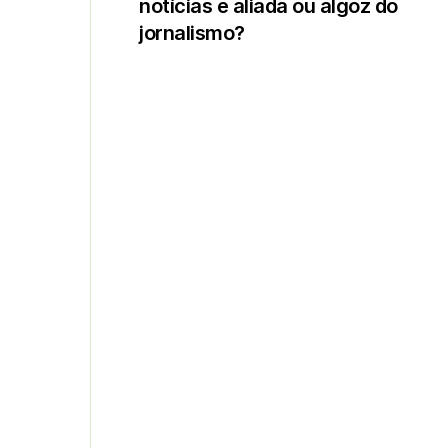
notícias é aliada ou algoz do
jornalismo?