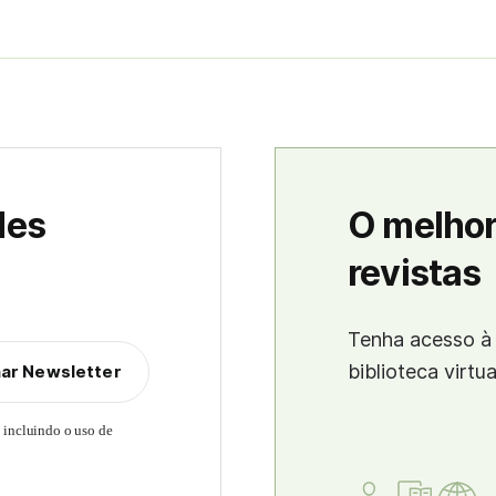
des
O melhor
revistas
Tenha acesso à 
biblioteca virtu
nar Newsletter
, incluindo o uso de