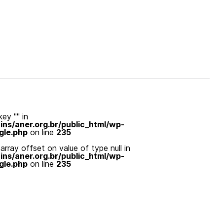
ey "" in
s/aner.org.br/public_html/wp-
gle.php
on line
235
array offset on value of type null in
s/aner.org.br/public_html/wp-
gle.php
on line
235