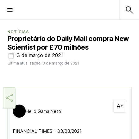
NOTÍCIAS
Proprietário do Daily Mail compra New
Scientist por £70 milhões
3 de março de 2021
Última atualização: 3 de março de 2021
Helio Gama Neto
FINANCIAL TIMES – 03/03/2021