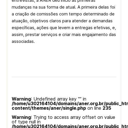
entrevistas, a ANER deu início as primeiras
mudanças na sua forma de atual. A primeira delas foi
a criação de comissões com tempo determinado de
atuação, objetivos claros para atender a demandas
específicas, ações que levem a entregas efetivas, e,
assim, prestar serviços e criar mais engajamento das
associadas.
Warning
: Undefined array key "" in
/home/u302164104/domains/aner.org.br/public_ht
content/themes/aner/single.php
on line
235
Warning
: Trying to access array offset on value
of type null in
/home/u302164104/domains/aner.org.br/public_ht