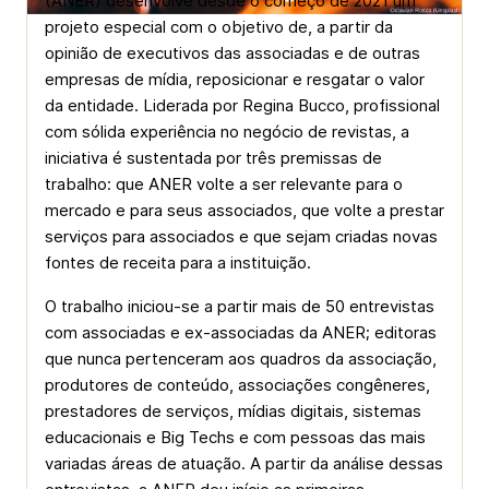
(ANER) desenvolve desde o começo de 2021 um
projeto especial com o objetivo de, a partir da
opinião de executivos das associadas e de outras
empresas de mídia, reposicionar e resgatar o valor
da entidade. Liderada por Regina Bucco, profissional
com sólida experiência no negócio de revistas, a
iniciativa é sustentada por três premissas de
trabalho: que ANER volte a ser relevante para o
mercado e para seus associados, que volte a prestar
serviços para associados e que sejam criadas novas
fontes de receita para a instituição.
O trabalho iniciou-se a partir mais de 50 entrevistas
com associadas e ex-associadas da ANER; editoras
que nunca pertenceram aos quadros da associação,
produtores de conteúdo, associações congêneres,
prestadores de serviços, mídias digitais, sistemas
educacionais e Big Techs e com pessoas das mais
variadas áreas de atuação. A partir da análise dessas