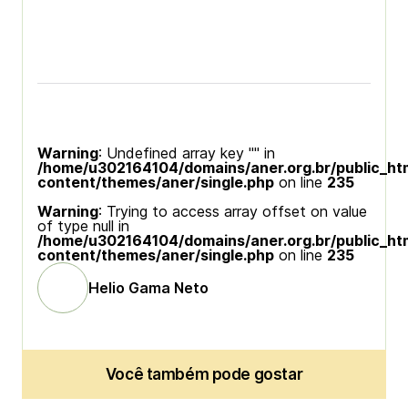
Warning
: Undefined array key "" in
/home/u302164104/domains/aner.org.br/public_ht
content/themes/aner/single.php
on line
235
Warning
: Trying to access array offset on value
of type null in
/home/u302164104/domains/aner.org.br/public_ht
content/themes/aner/single.php
on line
235
Helio Gama Neto
Você também pode gostar