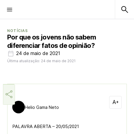
NOTÍCIAS
Por que os jovens não sabem
diferenciar fatos de opinião?
24 de maio de 2021
Última atualização: 24 de maio de 2021
Helio Gama Neto
PALAVRA ABERTA – 20/05/2021