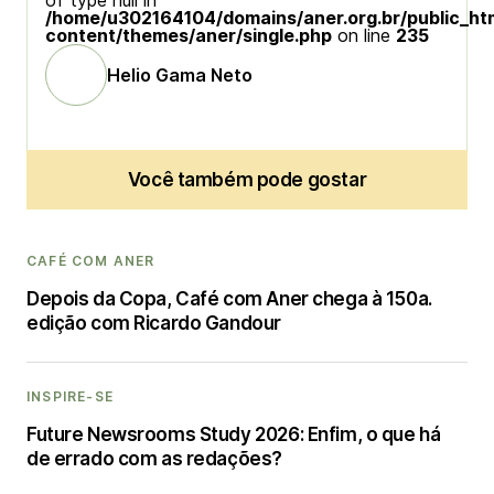
of type null in
/home/u302164104/domains/aner.org.br/public_ht
content/themes/aner/single.php
on line
235
Helio Gama Neto
Você também pode gostar
CAFÉ COM ANER
Depois da Copa, Café com Aner chega à 150a.
edição com Ricardo Gandour
INSPIRE-SE
Future Newsrooms Study 2026: Enfim, o que há
de errado com as redações?