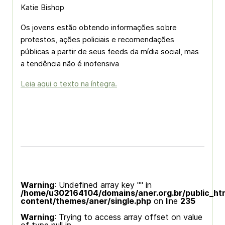
Katie Bishop
Os jovens estão obtendo informações sobre
protestos, ações policiais e recomendações
públicas a partir de seus feeds da mídia social, mas
a tendência não é inofensiva
Leia aqui o texto na íntegra.
Warning
: Undefined array key "" in
/home/u302164104/domains/aner.org.br/public_ht
content/themes/aner/single.php
on line
235
Warning
: Trying to access array offset on value