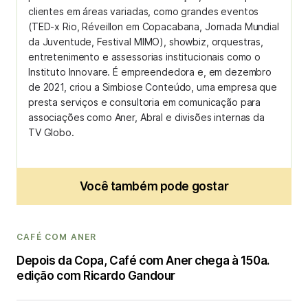
clientes em áreas variadas, como grandes eventos
(TED-x Rio, Réveillon em Copacabana, Jornada Mundial
da Juventude, Festival MIMO), showbiz, orquestras,
entretenimento e assessorias institucionais como o
Instituto Innovare. É empreendedora e, em dezembro
de 2021, criou a Simbiose Conteúdo, uma empresa que
presta serviços e consultoria em comunicação para
associações como Aner, Abral e divisões internas da
TV Globo.
Você também pode gostar
CAFÉ COM ANER
Depois da Copa, Café com Aner chega à 150a.
edição com Ricardo Gandour