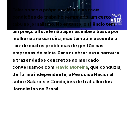
Falar sobre o próprio salário e as reais
condições de trabalho sempre foi um certo
tabu no jornalismo. No entanto, o silêncio tem
um preço alto: ele não apenas inibe a busca por
melhorias na carreira, mas também esconde a
raiz de muitos problemas de gestão nas
empresas de mídia. Para quebrar essa barreira
e trazer dados concretos ao mercado
conversamos com
Flavio Moreira
, que conduziu,
de forma independente, a Pesquisa Nacional
sobre Salários e Condições de trabalho dos
Jornalistas no Brasil.