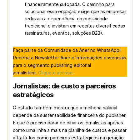
financeiramente sufocada. O caminho para
solucionar essa equação exige que as empresas
reduzam a dependência da publicidade
tradicional e invistam em receitas diversificadas
(assinaturas, eventos, soluções B2B).
Faça parte da Comunidade da Aner no WhatsApp!
Receba a Newsletter Aner e informações essenciais
para o segmento publishing editorial
jornalístico.
Clique e acesse
.
Jornalistas: de custo a parceiros
estratégicos
O estudo também mostra que a melhoria salarial
depende da sustentabilidade financeira do publisher.
E que é preciso parar de olhar os jornalistas apenas
como uma linha a mais na planilha de custos e passar
a tratá-los como parceiros estratégicos na geração