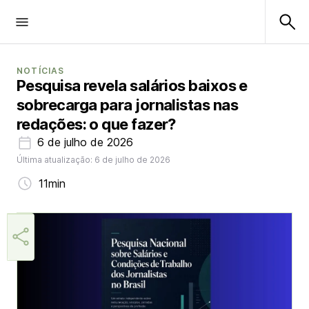
NOTÍCIAS
Pesquisa revela salários baixos e
sobrecarga para jornalistas nas
redações: o que fazer?
6 de julho de 2026
Última atualização: 6 de julho de 2026
11min
Márcia Miranda