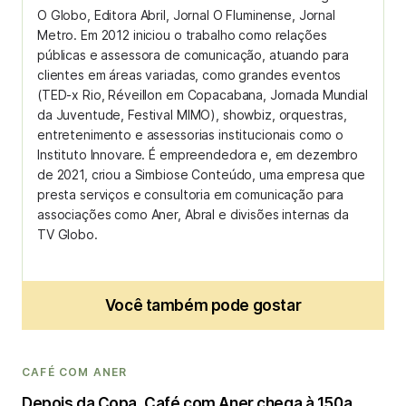
O Globo, Editora Abril, Jornal O Fluminense, Jornal
Metro. Em 2012 iniciou o trabalho como relações
públicas e assessora de comunicação, atuando para
clientes em áreas variadas, como grandes eventos
(TED-x Rio, Réveillon em Copacabana, Jornada Mundial
da Juventude, Festival MIMO), showbiz, orquestras,
entretenimento e assessorias institucionais como o
Instituto Innovare. É empreendedora e, em dezembro
de 2021, criou a Simbiose Conteúdo, uma empresa que
presta serviços e consultoria em comunicação para
associações como Aner, Abral e divisões internas da
TV Globo.
Você também pode gostar
CAFÉ COM ANER
Depois da Copa, Café com Aner chega à 150a.