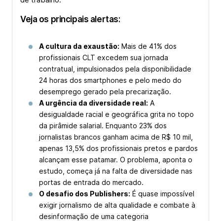
Veja os principais alertas:
A cultura da exaustão:
Mais de 41% dos
profissionais CLT excedem sua jornada
contratual, impulsionados pela disponibilidade
24 horas dos smartphones e pelo medo do
desemprego gerado pela precarização.
A urgência da diversidade real:
A
desigualdade racial e geográfica grita no topo
da pirâmide salarial. Enquanto 23% dos
jornalistas brancos ganham acima de R$ 10 mil,
apenas 13,5% dos profissionais pretos e pardos
alcançam esse patamar. O problema, aponta o
estudo, começa já na falta de diversidade nas
portas de entrada do mercado.
O desafio dos Publishers:
É quase impossível
exigir jornalismo de alta qualidade e combate à
desinformação de uma categoria