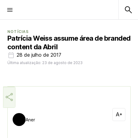
NOTÍCIAS
Patrícia Weiss assume área de branded
content da Abril
28 de julho de 2017
Última atualização: 23 de agosto de 2023
Aner