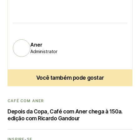
Aner
Administrator
Você também pode gostar
CAFÉ COM ANER
Depois da Copa, Café com Aner chega à 150a.
edição com Ricardo Gandour
INSPIRE-SE