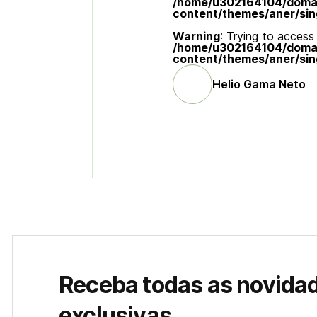
/home/u302164104/domain
content/themes/aner/sin
Warning
: Trying to access 
/home/u302164104/domain
content/themes/aner/sin
Helio Gama Neto
Receba todas as novida
exclusivas