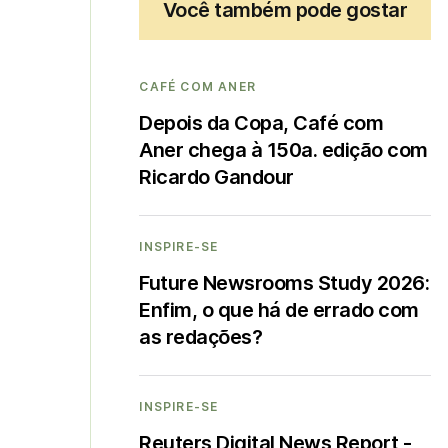
Você também pode gostar
CAFÉ COM ANER
Depois da Copa, Café com
Aner chega à 150a. edição com
Ricardo Gandour
INSPIRE-SE
Future Newsrooms Study 2026:
Enfim, o que há de errado com
as redações?
INSPIRE-SE
Reuters Digital News Report -