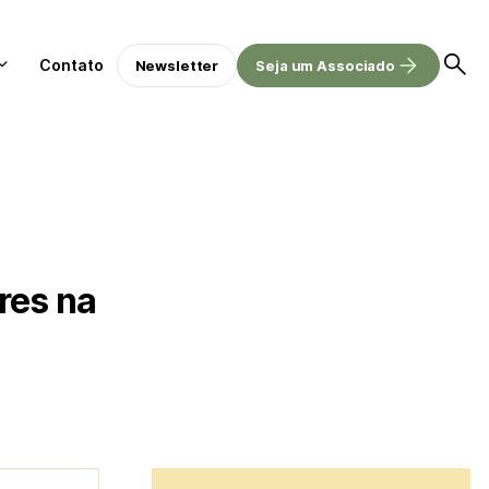
Contato
Newsletter
Seja um Associado
res na