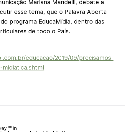
unicação Mariana Mandelli, debate a
scutir esse tema, que o Palavra Aberta
 do programa EducaMídia, dentro das
rticulares de todo o País.
ol.com.br/educacao/2019/09/precisamos-
-midiatica.shtml
ey "" in