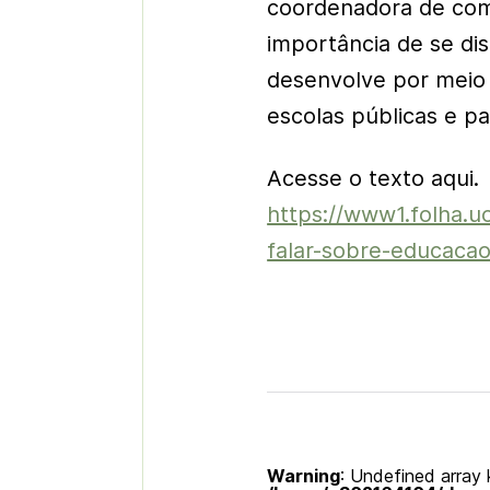
coordenadora de com
importância de se di
desenvolve por meio
escolas públicas e pa
Acesse o texto aqui.
https://www1.folha.u
falar-sobre-educacao
Warning
: Undefined array k