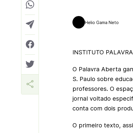
Helio Gama Neto
INSTITUTO PALAVRA 
O Palavra Aberta gan
S. Paulo sobre educa
professores. O espaç
jornal voltado espec
conta com dois produ
O primeiro texto, ass