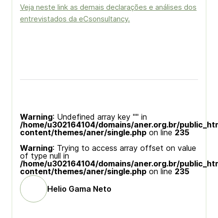
Veja neste link as demais declarações e análises dos
entrevistados da eCsonsultancy.
Warning
: Undefined array key "" in
/home/u302164104/domains/aner.org.br/public_ht
content/themes/aner/single.php
on line
235
Warning
: Trying to access array offset on value
of type null in
/home/u302164104/domains/aner.org.br/public_ht
content/themes/aner/single.php
on line
235
Helio Gama Neto