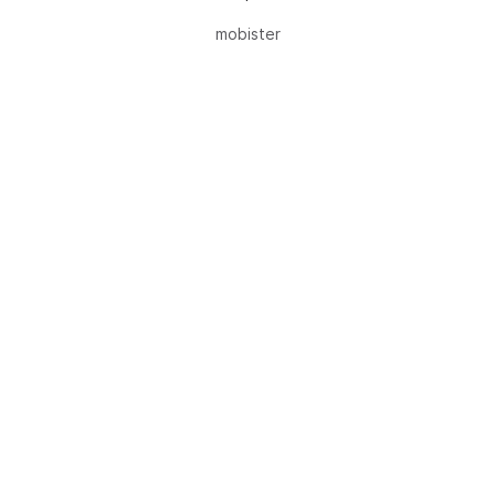
mobister