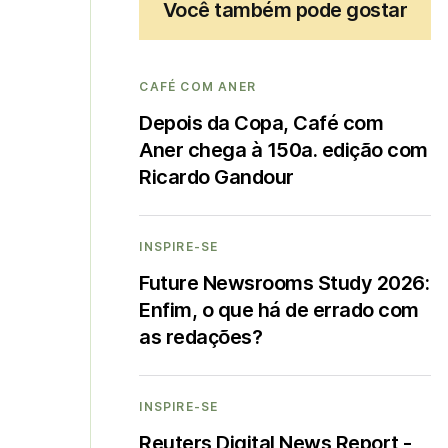
Você também pode gostar
CAFÉ COM ANER
Depois da Copa, Café com
Aner chega à 150a. edição com
Ricardo Gandour
INSPIRE-SE
Future Newsrooms Study 2026:
Enfim, o que há de errado com
as redações?
INSPIRE-SE
Reuters Digital News Report -