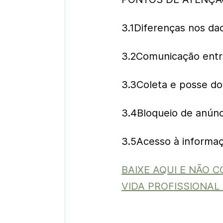
3.1Diferenças nos da
3.2Comunicação entr
3.3Coleta e posse d
3.4Bloqueio de anúnc
3.5Acesso à informa
BAIXE AQUI E NÃO 
VIDA PROFISSIONAL