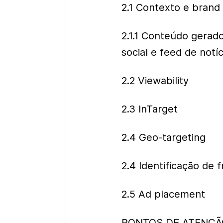
2.1 Contexto e brand
2.1.1 Conteúdo gerad
social e feed de notíc
2.2 Viewability
2.3 InTarget
2.4 Geo-targeting
2.4 Identificação de 
2.5 Ad placement
PONTOS DE ATENÇÃ