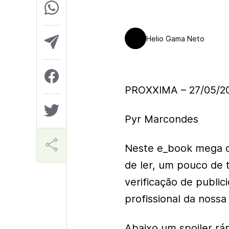
Helio Gama Neto
PROXXIMA – 27/05/2
Pyr Marcondes
Neste e_book mega c
de ler, um pouco de 
verificação de public
profissional da nossa 
Abaixo um spoiler rá