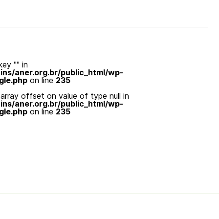
ey "" in
s/aner.org.br/public_html/wp-
gle.php
on line
235
array offset on value of type null in
s/aner.org.br/public_html/wp-
gle.php
on line
235