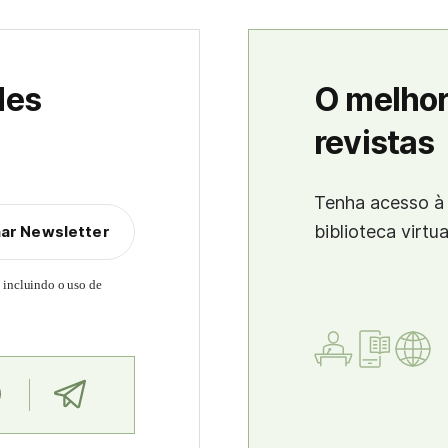
des
O melhor
revistas
Tenha acesso à 
biblioteca virtu
nar Newsletter
, incluindo o uso de