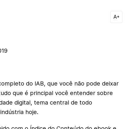
019
ompleto do IAB, que você não pode deixar
tudo que é principal você entender sobre
idade digital, tema central de todo
indústria hoje.
pido com o Índice do Conteúdo do ebook e