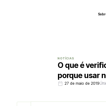
Sobr
NOTÍCIAS
O que é verif
porque usar n
27 de maio de 2019
Últ