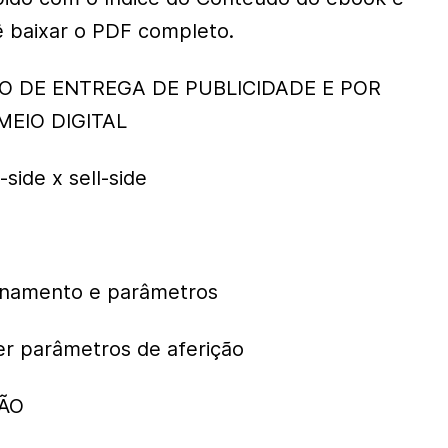
cê baixar o PDF completo.
ÃO DE ENTREGA DE PUBLICIDADE E POR
MEIO DIGITAL
-side x sell-side
einamento e parâmetros
er parâmetros de aferição
ÇÃO