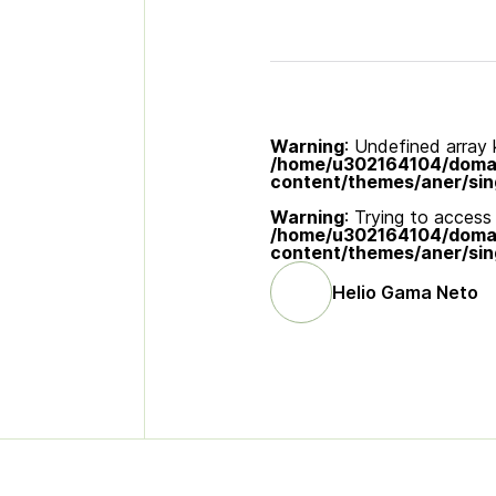
Warning
: Undefined array k
/home/u302164104/domain
content/themes/aner/sin
Warning
: Trying to access 
/home/u302164104/domain
content/themes/aner/sin
Helio Gama Neto