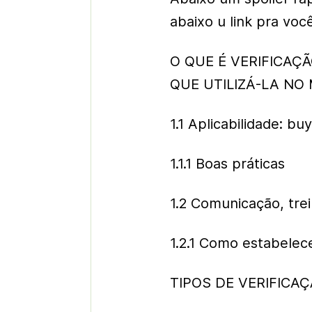
abaixo u link pra vo
O QUE É VERIFICAÇ
QUE UTILIZÁ-LA NO 
1.1 Aplicabilidade: buy
1.1.1 Boas práticas
1.2 Comunicação, tr
1.2.1 Como estabelec
TIPOS DE VERIFICA