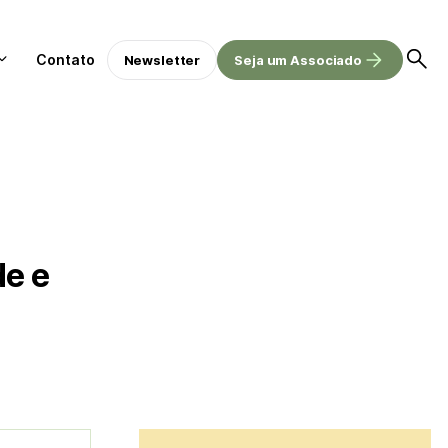
Contato
Newsletter
Seja um Associado
de e