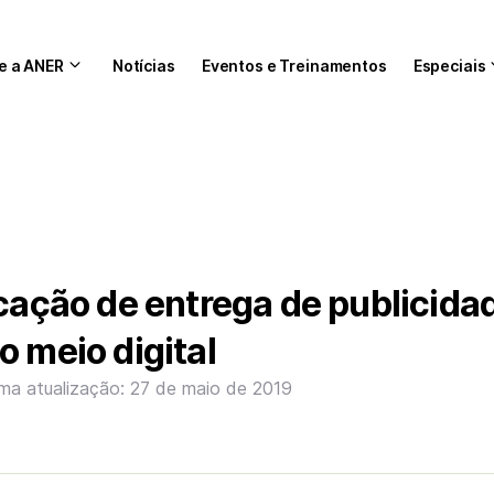
e a ANER
Notícias
Eventos e Treinamentos
Especiais
icação de entrega de publicida
o meio digital
ima atualização: 27 de maio de 2019