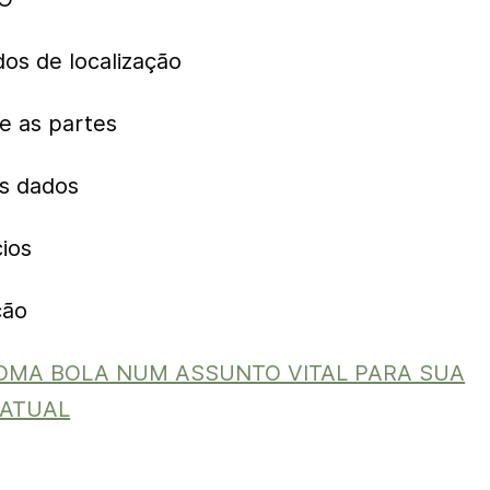
dos de localização
e as partes
os dados
ios
ção
COMA BOLA NUM ASSUNTO VITAL PARA SUA
 ATUAL