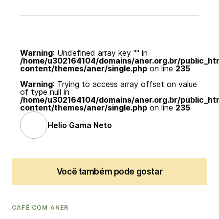
Warning
: Undefined array key "" in
/home/u302164104/domains/aner.org.br/public_ht
content/themes/aner/single.php
on line
235
Warning
: Trying to access array offset on value
of type null in
/home/u302164104/domains/aner.org.br/public_ht
content/themes/aner/single.php
on line
235
Helio Gama Neto
Você também pode gostar
CAFÉ COM ANER