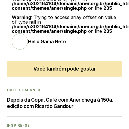
/home/u302164104/domains/aner.org.br/public_ht
content/themes/aner/single.php
on line
235
Warning
: Trying to access array offset on value
of type null in
/home/u302164104/domains/aner.org.br/public_ht
content/themes/aner/single.php
on line
235
Helio Gama Neto
Você também pode gostar
CAFÉ COM ANER
Depois da Copa, Café com Aner chega à 150a.
edição com Ricardo Gandour
INSPIRE-SE