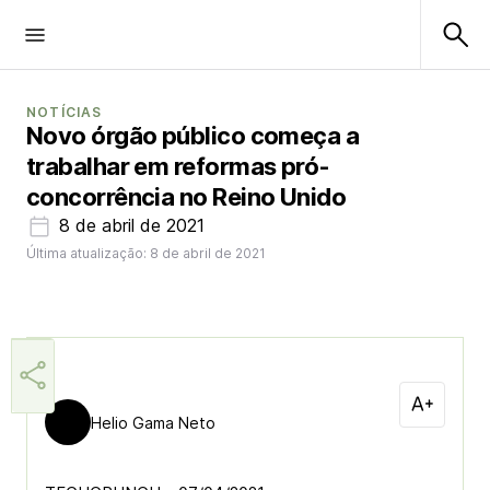
NOTÍCIAS
Novo órgão público começa a
trabalhar em reformas pró-
concorrência no Reino Unido
8 de abril de 2021
Última atualização: 8 de abril de 2021
Helio Gama Neto