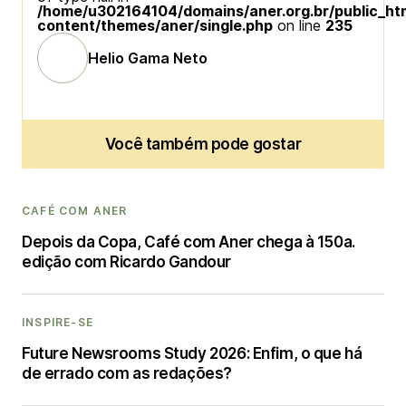
/home/u302164104/domains/aner.org.br/public_ht
content/themes/aner/single.php
on line
235
Helio Gama Neto
Você também pode gostar
CAFÉ COM ANER
Depois da Copa, Café com Aner chega à 150a.
edição com Ricardo Gandour
INSPIRE-SE
Future Newsrooms Study 2026: Enfim, o que há
de errado com as redações?