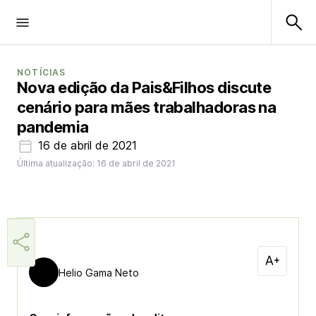
NOTÍCIAS
Nova edição da Pais&Filhos discute
cenário para mães trabalhadoras na
pandemia
16 de abril de 2021
Última atualização: 16 de abril de 2021
Helio Gama Neto