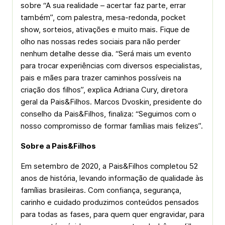
sobre “A sua realidade – acertar faz parte, errar
também”, com palestra, mesa-redonda, pocket
show, sorteios, ativações e muito mais. Fique de
olho nas nossas redes sociais para não perder
nenhum detalhe desse dia. “Será mais um evento
para trocar experiências com diversos especialistas,
pais e mães para trazer caminhos possíveis na
criação dos filhos”, explica Adriana Cury, diretora
geral da Pais&Filhos. Marcos Dvoskin, presidente do
conselho da Pais&Filhos, finaliza: “Seguimos com o
nosso compromisso de formar famílias mais felizes”.
Sobre a Pais&Filhos
Em setembro de 2020, a Pais&Filhos completou 52
anos de história, levando informação de qualidade às
famílias brasileiras. Com confiança, segurança,
carinho e cuidado produzimos conteúdos pensados
para todas as fases, para quem quer engravidar, para