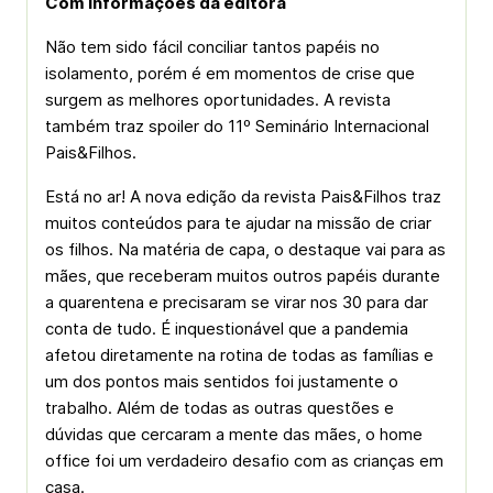
Com informações da editora
Não tem sido fácil conciliar tantos papéis no
isolamento, porém é em momentos de crise que
surgem as melhores oportunidades. A revista
também traz spoiler do 11º Seminário Internacional
Pais&Filhos.
Está no ar! A nova edição da revista Pais&Filhos traz
muitos conteúdos para te ajudar na missão de criar
os filhos. Na matéria de capa, o destaque vai para as
mães, que receberam muitos outros papéis durante
a quarentena e precisaram se virar nos 30 para dar
conta de tudo. É inquestionável que a pandemia
afetou diretamente na rotina de todas as famílias e
um dos pontos mais sentidos foi justamente o
trabalho. Além de todas as outras questões e
dúvidas que cercaram a mente das mães, o home
office foi um verdadeiro desafio com as crianças em
casa.