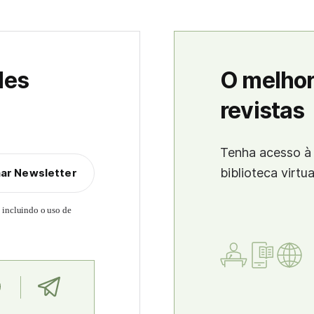
des
O melhor
revistas
Tenha acesso à 
biblioteca virtu
nar Newsletter
, incluindo o uso de