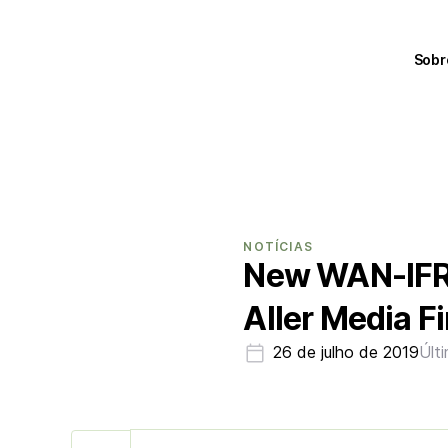
Sobr
NOTÍCIAS
New WAN-IFRA
Aller Media F
26 de julho de 2019
Últ