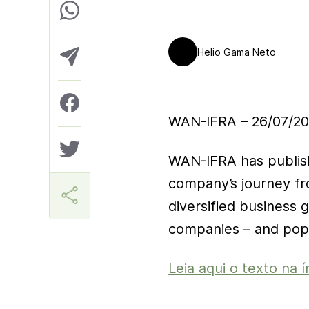
Helio Gama Neto
WAN-IFRA – 26/07/20
WAN-IFRA has publis
company’s journey fr
diversified business
companies – and popu
Leia aqui o texto na í