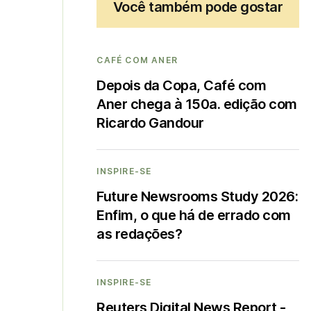
Você também pode gostar
CAFÉ COM ANER
Depois da Copa, Café com
Aner chega à 150a. edição com
Ricardo Gandour
INSPIRE-SE
Future Newsrooms Study 2026:
Enfim, o que há de errado com
as redações?
INSPIRE-SE
Reuters Digital News Report -