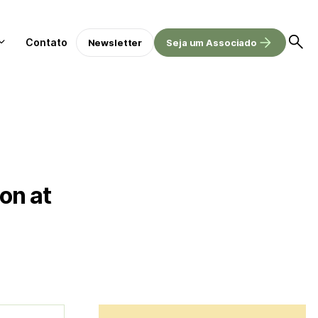
Contato
Newsletter
Seja um Associado
on at