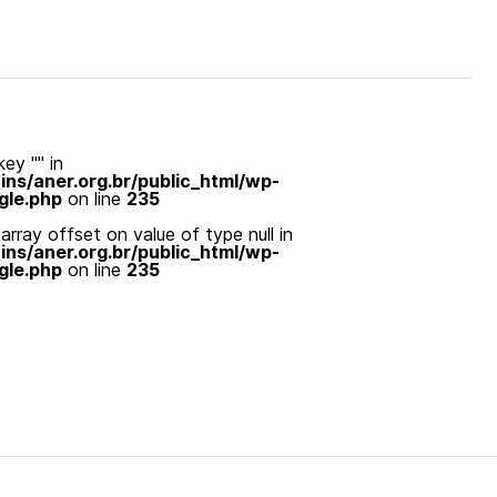
ey "" in
s/aner.org.br/public_html/wp-
gle.php
on line
235
array offset on value of type null in
s/aner.org.br/public_html/wp-
gle.php
on line
235