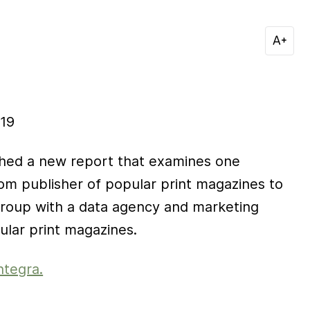
19
hed a new report that examines one
om publisher of popular print magazines to
 group with a data agency and marketing
lar print magazines.
ntegra.