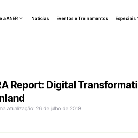
e a ANER
Notícias
Eventos e Treinamentos
Especiais
 Report: Digital Transformati
inland
ima atualização: 26 de julho de 2019