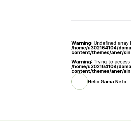
Warning
: Undefined array k
/home/u302164104/domain
content/themes/aner/sin
Warning
: Trying to access 
/home/u302164104/domain
content/themes/aner/sin
Helio Gama Neto