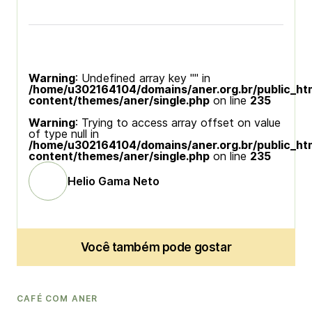
Warning
: Undefined array key "" in
/home/u302164104/domains/aner.org.br/public_ht
content/themes/aner/single.php
on line
235
Warning
: Trying to access array offset on value
of type null in
/home/u302164104/domains/aner.org.br/public_ht
content/themes/aner/single.php
on line
235
Helio Gama Neto
Você também pode gostar
CAFÉ COM ANER