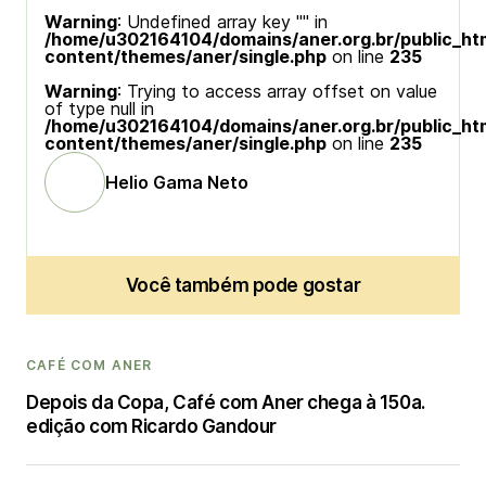
Warning
: Undefined array key "" in
/home/u302164104/domains/aner.org.br/public_ht
content/themes/aner/single.php
on line
235
Warning
: Trying to access array offset on value
of type null in
/home/u302164104/domains/aner.org.br/public_ht
content/themes/aner/single.php
on line
235
Helio Gama Neto
Você também pode gostar
CAFÉ COM ANER
Depois da Copa, Café com Aner chega à 150a.
edição com Ricardo Gandour