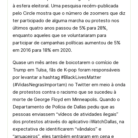
à esfera eleitoral. Uma pesquisa recém-publicada
pelo Circle mostra que o número de zoomers que diz
ter participado de alguma marcha ou protesto nos
últimos quatro anos passou de 5% para 28%,
enquanto aqueles que se voluntariaram para
participar de campanhas políticas aumentou de 5%
em 2016 para 18% em 2020.
Quase um mês antes de boicotarem o comício de
Trump em Tulsa, fãs de K-pop foram responsáveis
por levantar a hashtag #BlackLivesMatter
(#VidasNegrasImportam) no Twitter em meio à onda
de protestos contra o racismo que se sucedeu à
morte de George Floyd em Minneapolis. Quando o
Departamento de Polícia de Dallas pediu que as
pessoas enviassem “vídeos de atividades ilegais”
dos protestos através do aplicativo iWatchDallas, na
expectativa de identificarem “vândalos” e
“arruaceiros”, eles também entraram em cena e