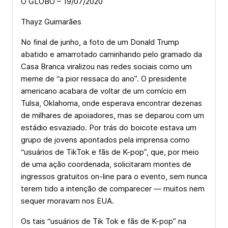
O GLOBO – 19/07/2020
Thayz Guimarães
No final de junho, a foto de um Donald Trump
abatido e amarrotado caminhando pelo gramado da
Casa Branca viralizou nas redes sociais como um
meme de “a pior ressaca do ano”. O presidente
americano acabara de voltar de um comício em
Tulsa, Oklahoma, onde esperava encontrar dezenas
de milhares de apoiadores, mas se deparou com um
estádio esvaziado. Por trás do boicote estava um
grupo de jovens apontados pela imprensa como
“usuários de TikTok e fãs de K-pop”, que, por meio
de uma ação coordenada, solicitaram montes de
ingressos gratuitos on-line para o evento, sem nunca
terem tido a intenção de comparecer — muitos nem
sequer moravam nos EUA.
Os tais “usuários de Tik Tok e fãs de K-pop” na