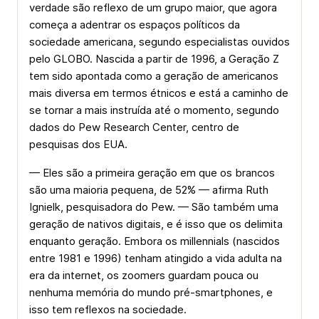
verdade são reflexo de um grupo maior, que agora
começa a adentrar os espaços políticos da
sociedade americana, segundo especialistas ouvidos
pelo GLOBO. Nascida a partir de 1996, a Geração Z
tem sido apontada como a geração de americanos
mais diversa em termos étnicos e está a caminho de
se tornar a mais instruída até o momento, segundo
dados do Pew Research Center, centro de
pesquisas dos EUA.
— Eles são a primeira geração em que os brancos
são uma maioria pequena, de 52% — afirma Ruth
Ignielk, pesquisadora do Pew. — São também uma
geração de nativos digitais, e é isso que os delimita
enquanto geração. Embora os millennials (nascidos
entre 1981 e 1996) tenham atingido a vida adulta na
era da internet, os zoomers guardam pouca ou
nenhuma memória do mundo pré-smartphones, e
isso tem reflexos na sociedade.