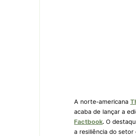
A norte-americana
T
acaba de lançar a ed
Factbook
. O destaqu
a resiliência do seto