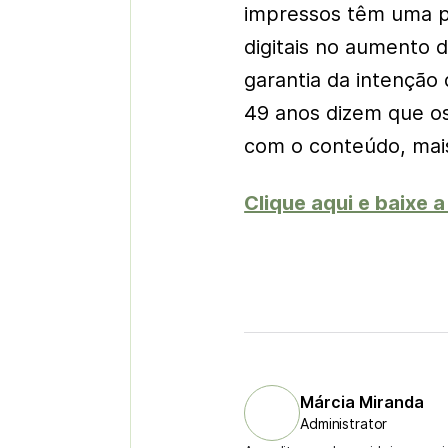
impressos têm uma p
digitais no aumento 
garantia da intenção 
49 anos dizem que o
com o conteúdo, mais
Clique aqui e baixe 
Márcia Miranda
Administrator