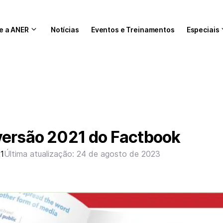
e a ANER
Notícias
Eventos e Treinamentos
Especiais
versão 2021 do Factbook
21
Última atualização: 24 de agosto de 2023