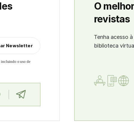
des
O melhor
revistas
Tenha acesso à 
biblioteca virtu
nar Newsletter
, incluindo o uso de