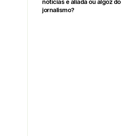
notícias é aliada ou algoz do
jornalismo?