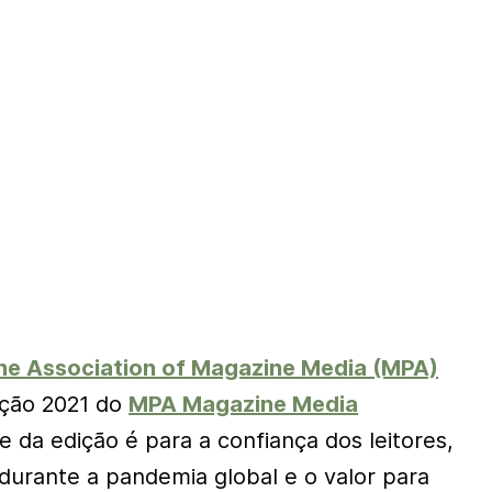
he Association of Magazine Media (MPA)
ição 2021 do
MPA Magazine Media
e da edição é para a confiança dos leitores,
r durante a pandemia global e o valor para