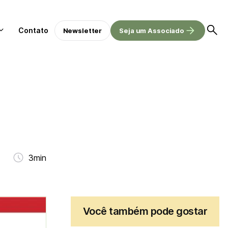
Contato
Newsletter
Seja um Associado
3min
Você também pode gostar