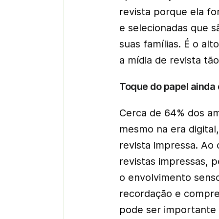
revista porque ela f
e selecionadas que s
suas famílias. É o al
a mídia de revista tã
Toque do papel ainda 
Cerca de 64% dos am
mesmo na era digital
revista impressa. Ao c
revistas impressas, p
o envolvimento senso
recordação e compr
pode ser importante