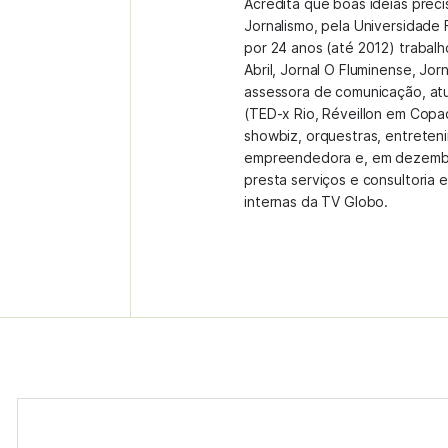
Acredita que boas ideias prec
Jornalismo, pela Universidade 
por 24 anos (até 2012) trabal
Abril, Jornal O Fluminense, Jor
assessora de comunicação, at
(TED-x Rio, Réveillon em Copa
showbiz, orquestras, entreteni
empreendedora e, em dezembr
presta serviços e consultoria
internas da TV Globo.