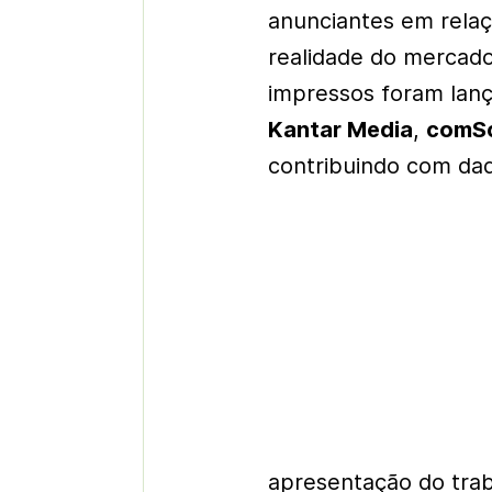
anunciantes em relaç
realidade do mercado
impressos foram lan
Kantar Media
,
comS
contribuindo com da
apresentação do trab