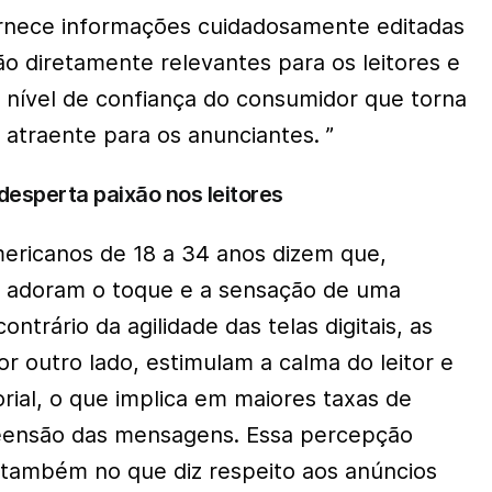
ornece informações cuidadosamente editadas
ão diretamente relevantes para os leitores e
to nível de confiança do consumidor que torna
o atraente para os anunciantes. ”
desperta paixão nos leitores
ericanos de 18 a 34 anos dizem que,
, adoram o toque e a sensação de uma
ontrário da agilidade das telas digitais, as
or outro lado, estimulam a calma do leitor e
rial, o que implica em maiores taxas de
eensão das mensagens. Essa percepção
 também no que diz respeito aos anúncios