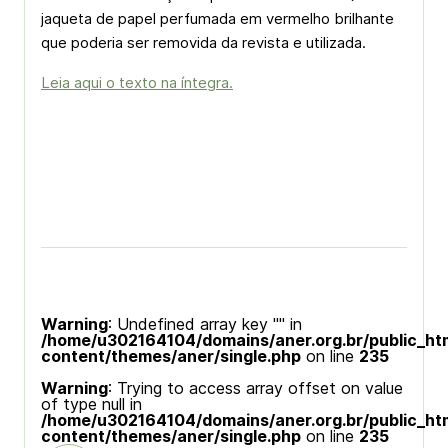
jaqueta de papel perfumada em vermelho brilhante
que poderia ser removida da revista e utilizada.
Leia aqui o texto na íntegra.
Warning
: Undefined array key "" in
/home/u302164104/domains/aner.org.br/public_ht
content/themes/aner/single.php
on line
235
Warning
: Trying to access array offset on value
of type null in
/home/u302164104/domains/aner.org.br/public_ht
content/themes/aner/single.php
on line
235