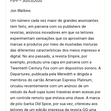
FIPP – 30/03/2020
Jon Watkins
Um número cada vez maior de grandes anunciantes
tem feito, em parceria com os publishers de
revistas, anúncios inovadores em que os leitores
experimentam sensações que os aproximam das
marcas e produtos por meio de inusitadas misturas
das diferentes características dos meios impresso e
digital. No ano passado, a revista Empire, por
exemplo, produziu uma capa em parceria com a
Twentieth Century Fox com um dispositivo sonoro. A
Departures, publicada pela Meredith e dirigida a
membros do cartão American Express Platinum,
circulou recentemente com um anúncio de um
veículo da Audi cujas luzes traseiras eram acesas por
um controle remoto que imitava uma chave. A marca
de pós-barba Old Spice, por sua vez, ofereceu aos
leitores de um edição impressa da revista GQ uma