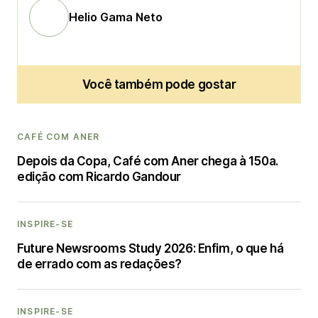
Helio Gama Neto
Você também pode gostar
CAFÉ COM ANER
Depois da Copa, Café com Aner chega à 150a.
edição com Ricardo Gandour
INSPIRE-SE
Future Newsrooms Study 2026: Enfim, o que há
de errado com as redações?
INSPIRE-SE