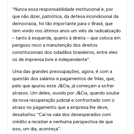
“Nunca essa responsabilidade institucional e, por
que não dizer, patriótica, da defesa incondicional da
democracia, foi tão importante para o Brasil, que
tem vivido nos últimos anos um viés de radicalização
– tanto à esquerda, quanto à direita – que coloca em
perigoso risco a manutenção dos direitos
constitucionais dos cidadãos brasileiros, entre eles
os de imprensa livre e independente”.
Uma das grandes preocupações, agora, é com a
questão dos salários e pagamentos de frilas, que,
pelo que apurou este J&Cia, já começam a sofrer
atrasos. Um deles, ouvido por J&Cia, quando soube
da nova recuperação judicial e confrontado com o
atraso no pagamento que a empresa lhe deve,
desabafou: “Caí na vala dos desesperados com
crédito a receber e nenhuma perspectiva de que
isso, um dia, aconteça”.