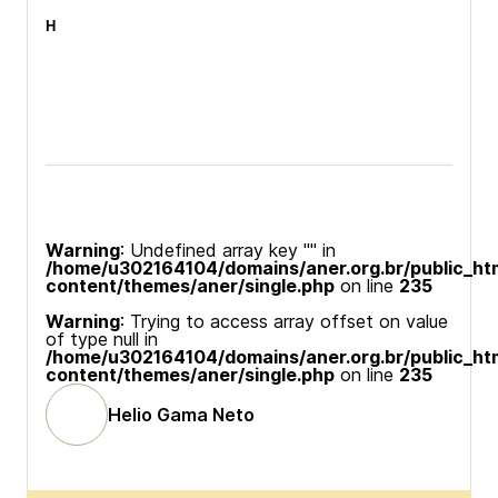
H
Warning
: Undefined array key "" in
/home/u302164104/domains/aner.org.br/public_ht
content/themes/aner/single.php
on line
235
Warning
: Trying to access array offset on value
of type null in
/home/u302164104/domains/aner.org.br/public_ht
content/themes/aner/single.php
on line
235
Helio Gama Neto