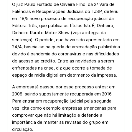
O juiz Paulo Furtado de Oliveira Filho, da 2ª Vara de
Falências e Recuperações Judiciais do TJSP, deferiu
em 18/5 novo processo de recuperação judicial da
Editora Três, que publica os títulos IstoÉ, Dinheiro,
Dinheiro Rural e Motor Show (veja a íntegra da
sentença). O pedido, que havia sido apresentado em
24/4, baseia-se na queda de arrecadação publicitária
devido à pandemia do coronavírus e nas dificuldades
de acesso ao crédito. Entre as novidades a serem
enfrentadas na crise, diz que ocorre a tomada de
espaço da mídia digital em detrimento da impressa.
A empresa já passou por esse processo antes: em
2008, saindo supostamente recuperada em 2016.
Para entrar em recuperação judicial pela segunda
vez, cita como exemplo empresas americanas para
comprovar que não há limitação e defende a
importância de manter as revistas do grupo em
circulação.