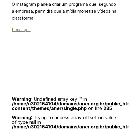
O Instagram planeja criar um programa que, segundo
a empresa, permitirá que a mídia monetize vídeos na
plataforma.
Leia aqui.
Warning
: Undefined array key "" in
/home/u302164104/domains/aner.org.br/public_ht
content/themes/aner/single.php
on line
235
Warning
: Trying to access array offset on value
of type null in
/home/u302164104/domains/aner.org.br/public_ht