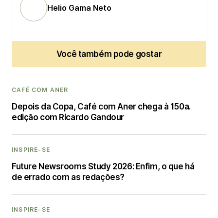
Helio Gama Neto
Você também pode gostar
CAFÉ COM ANER
Depois da Copa, Café com Aner chega à 150a.
edição com Ricardo Gandour
INSPIRE-SE
Future Newsrooms Study 2026: Enfim, o que há
de errado com as redações?
INSPIRE-SE