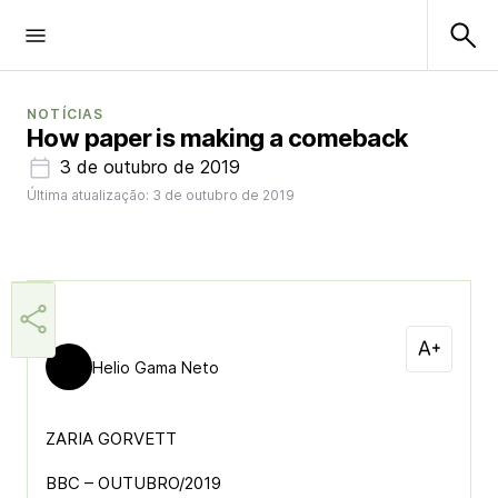
NOTÍCIAS
How paper is making a comeback
3 de outubro de 2019
Última atualização: 3 de outubro de 2019
Helio Gama Neto
ZARIA GORVETT
BBC – OUTUBRO/2019