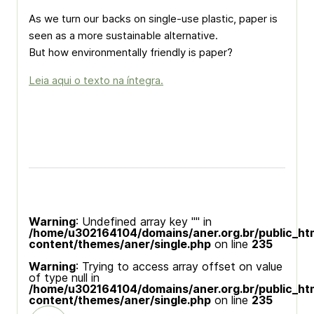
As we turn our backs on single-use plastic, paper is
seen as a more sustainable alternative.
But how environmentally friendly is paper?
Leia aqui o texto na íntegra.
Warning
: Undefined array key "" in
/home/u302164104/domains/aner.org.br/public_ht
content/themes/aner/single.php
on line
235
Warning
: Trying to access array offset on value
of type null in
/home/u302164104/domains/aner.org.br/public_ht
content/themes/aner/single.php
on line
235