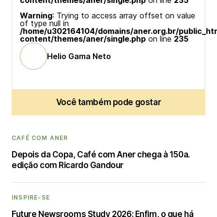
content/themes/aner/single.php
on line
235
Warning
: Trying to access array offset on value
of type null in
/home/u302164104/domains/aner.org.br/public_ht
content/themes/aner/single.php
on line
235
Helio Gama Neto
Você também pode gostar
CAFÉ COM ANER
Depois da Copa, Café com Aner chega à 150a.
edição com Ricardo Gandour
INSPIRE-SE
Future Newsrooms Study 2026: Enfim, o que há