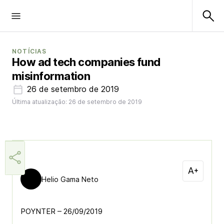
NOTÍCIAS
How ad tech companies fund
misinformation
26 de setembro de 2019
Última atualização: 26 de setembro de 2019
Helio Gama Neto
POYNTER – 26/09/2019