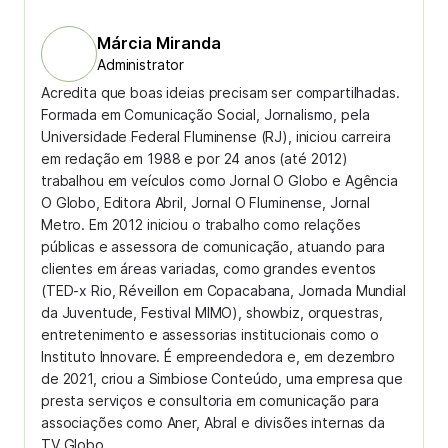
Márcia Miranda
Administrator
Acredita que boas ideias precisam ser compartilhadas.
Formada em Comunicação Social, Jornalismo, pela
Universidade Federal Fluminense (RJ), iniciou carreira
em redação em 1988 e por 24 anos (até 2012)
trabalhou em veículos como Jornal O Globo e Agência
O Globo, Editora Abril, Jornal O Fluminense, Jornal
Metro. Em 2012 iniciou o trabalho como relações
públicas e assessora de comunicação, atuando para
clientes em áreas variadas, como grandes eventos
(TED-x Rio, Réveillon em Copacabana, Jornada Mundial
da Juventude, Festival MIMO), showbiz, orquestras,
entretenimento e assessorias institucionais como o
Instituto Innovare. É empreendedora e, em dezembro
de 2021, criou a Simbiose Conteúdo, uma empresa que
presta serviços e consultoria em comunicação para
associações como Aner, Abral e divisões internas da
TV Globo.