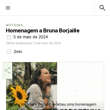
NOTÍCIAS
Homenagem a Bruna Borjaille
3 de maio de 2024
Última atualização: 3 de maio de 2024
2min
Márcia Miranda
Bruna Valdetaro Borjaille recebeu uma homenagem