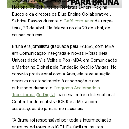
póstuma da diretora-executiva da Associação
Nacional de Editores de Revistas (Aner), Regina
Bucco e da diretora da Blue Engine Collaborative ,
Sabrina Passos durante o
Café com Aner
da terça-
feira, 30 de abril. Ela faleceu no dia 29 de abril, de
causas naturais.
Bruna era jornalista graduada pela FAESA, com MBA
em Comunicação Integrada e Novas Mídias pela
Universidade Vila Velha e Pós-MBA em Comunicação
e Marketing Digital pela Fundação Getúlio Vargas. No
convívio profissional com a Aner, ela teve atuação
decisiva no atendimento à associação e aos
publishers durante o
Programa Acelerando a
Transformação Digital
, parceria entre o International
Center for Journalists (ICFJ) e a Meta com
associações de jornalismo nacionais.
“A Bruna foi responsável por toda a intermediação
entre os editores e o ICFJ. Ela facilitou muitos