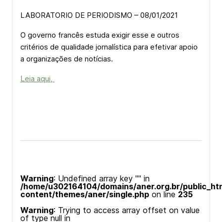
LABORATORIO DE PERIODISMO – 08/01/2021
O governo francês estuda exigir esse e outros
critérios de qualidade jornalística para efetivar apoio
a organizações de notícias.
Leia aqui,
Warning
: Undefined array key "" in
/home/u302164104/domains/aner.org.br/public_ht
content/themes/aner/single.php
on line
235
Warning
: Trying to access array offset on value
of type null in