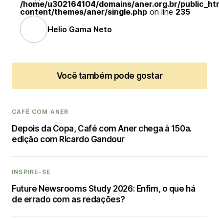
/home/u302164104/domains/aner.org.br/public_ht
content/themes/aner/single.php
on line
235
Helio Gama Neto
Você também pode gostar
CAFÉ COM ANER
Depois da Copa, Café com Aner chega à 150a.
edição com Ricardo Gandour
INSPIRE-SE
Future Newsrooms Study 2026: Enfim, o que há
de errado com as redações?