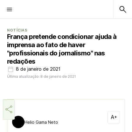
NOTÍCIAS
França pretende condicionar ajuda à
imprensa ao fato de haver
"profissionais do jornalismo" nas
redações
8 de janeiro de 2021
Última atualização: 8 de janeiro de 2021
Helio Gama Neto