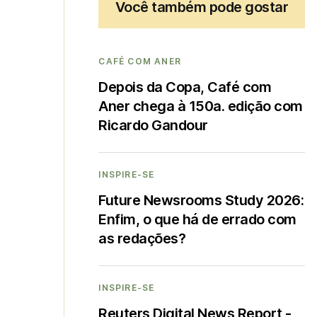
Você também pode gostar
CAFÉ COM ANER
Depois da Copa, Café com
Aner chega à 150a. edição com
Ricardo Gandour
INSPIRE-SE
Future Newsrooms Study 2026:
Enfim, o que há de errado com
as redações?
INSPIRE-SE
Reuters Digital News Report -