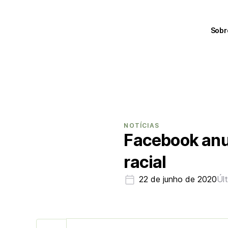
Sobr
NOTÍCIAS
Facebook anun
racial
22 de junho de 2020
Úl