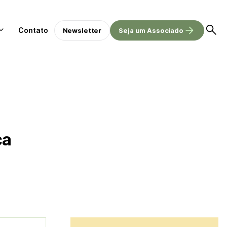
Contato
Newsletter
Seja um Associado
ça