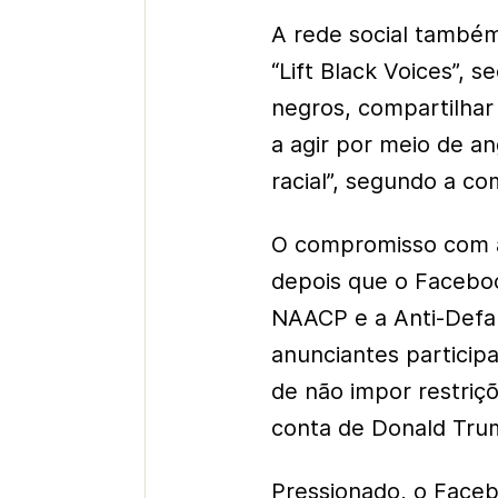
A rede social també
“Lift Black Voices”, s
negros, compartilhar
a agir por meio de an
racial”, segundo a co
O compromisso com a
depois que o Facebook
NAACP e a Anti-Defa
anunciantes particip
de não impor restriçõ
conta de Donald Tru
Pressionado, o Face