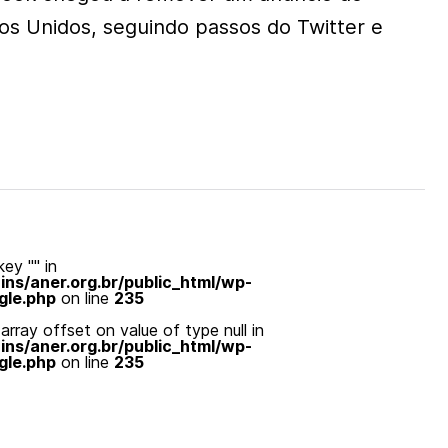
os Unidos, seguindo passos do Twitter e
ey "" in
s/aner.org.br/public_html/wp-
gle.php
on line
235
array offset on value of type null in
s/aner.org.br/public_html/wp-
gle.php
on line
235