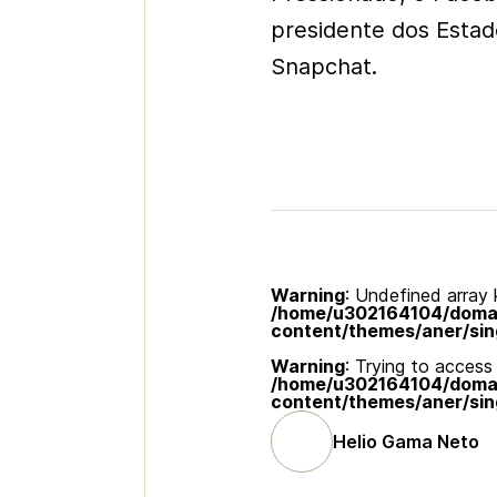
presidente dos Estad
Snapchat.
Warning
: Undefined array k
/home/u302164104/domain
content/themes/aner/sin
Warning
: Trying to access 
/home/u302164104/domain
content/themes/aner/sin
Helio Gama Neto