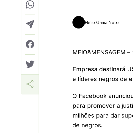
Helio Gama Neto
MEIO&MENSAGEM – 2
Empresa destinará US
e líderes negros de 
O Facebook anunciou,
para promover a just
milhões para dar sup
de negros.