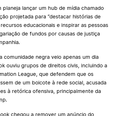
m planeja lançar um hub de mídia chamado
eção projetada para “destacar histórias de
 recursos educacionais e inspirar as pessoas
gariação de fundos por causas de justiça
mpanhia.
 comunidade negra veio apenas um dia
 ouviu grupos de direitos civis, incluindo a
mation League, que defendem que os
assem de um boicote à rede social, acusada
es à retórica ofensiva, principalmente da
mp.
book chegou a remover um anúncio do