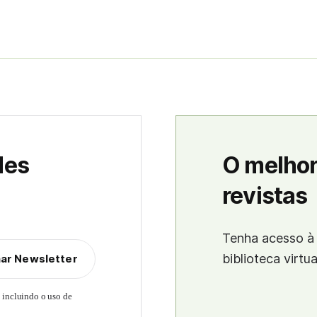
des
O melhor
revistas
Tenha acesso à 
biblioteca virtu
nar Newsletter
, incluindo o uso de