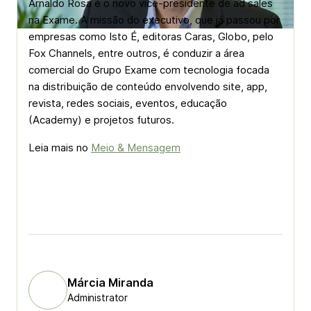
Arnaldo Rosa é o novo vice-presidente de ad sales
na Exame. A missão do executivo, que já passou por
empresas como Isto É, editoras Caras, Globo, pelo
Fox Channels, entre outros, é conduzir a área
comercial do Grupo Exame com tecnologia focada
na distribuição de conteúdo envolvendo site, app,
revista, redes sociais, eventos, educação
(Academy) e projetos futuros.
Leia mais no
Meio & Mensagem
Márcia Miranda
Administrator