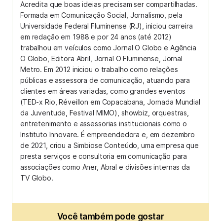
Acredita que boas ideias precisam ser compartilhadas.
Formada em Comunicação Social, Jornalismo, pela
Universidade Federal Fluminense (RJ), iniciou carreira
em redação em 1988 e por 24 anos (até 2012)
trabalhou em veículos como Jornal O Globo e Agência
O Globo, Editora Abril, Jornal O Fluminense, Jornal
Metro. Em 2012 iniciou o trabalho como relações
públicas e assessora de comunicação, atuando para
clientes em áreas variadas, como grandes eventos
(TED-x Rio, Réveillon em Copacabana, Jornada Mundial
da Juventude, Festival MIMO), showbiz, orquestras,
entretenimento e assessorias institucionais como o
Instituto Innovare. É empreendedora e, em dezembro
de 2021, criou a Simbiose Conteúdo, uma empresa que
presta serviços e consultoria em comunicação para
associações como Aner, Abral e divisões internas da
TV Globo.
Você também pode gostar