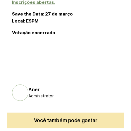
Inscrições abertas.
Save the Data: 27 de março
Local: ESPM
Votação encerrada
Aner
Administrator
Você também pode gostar