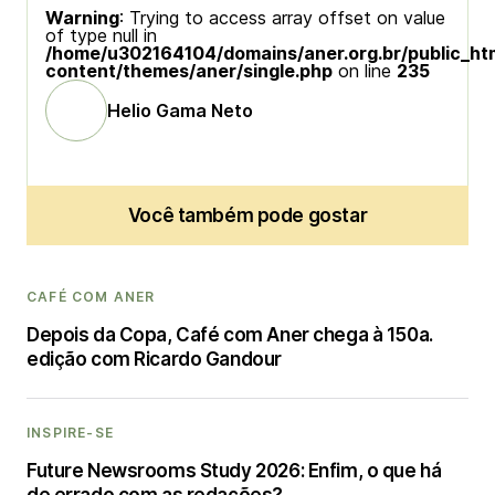
Warning
: Trying to access array offset on value
of type null in
/home/u302164104/domains/aner.org.br/public_ht
content/themes/aner/single.php
on line
235
Helio Gama Neto
Você também pode gostar
CAFÉ COM ANER
Depois da Copa, Café com Aner chega à 150a.
edição com Ricardo Gandour
INSPIRE-SE
Future Newsrooms Study 2026: Enfim, o que há