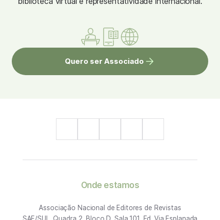
biblioteca virtual e representatividade internacional.
Quero ser Associado
Onde estamos
Associação Nacional de Editores de Revistas
SAF/SUL, Quadra 2, Bloco D, Sala 101, Ed. Via Esplanada