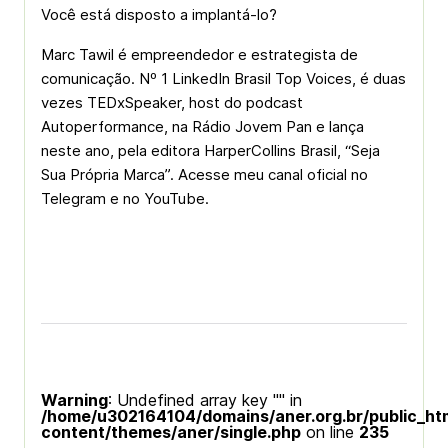
Você está disposto a implantá-lo?
Marc Tawil é empreendedor e estrategista de
comunicação. Nº 1 LinkedIn Brasil Top Voices, é duas
vezes TEDxSpeaker, host do podcast
Autoperformance, na Rádio Jovem Pan e lança
neste ano, pela editora HarperCollins Brasil, “Seja
Sua Própria Marca”. Acesse meu canal oficial no
Telegram e no YouTube.
Warning
: Undefined array key "" in
/home/u302164104/domains/aner.org.br/public_ht
content/themes/aner/single.php
on line
235