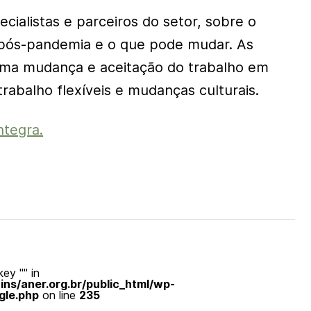
cialistas e parceiros do setor, sobre o
 pós-pandemia e o que pode mudar. As
uma mudança e aceitação do trabalho em
rabalho flexíveis e mudanças culturais.
ntegra.
ey "" in
s/aner.org.br/public_html/wp-
gle.php
on line
235