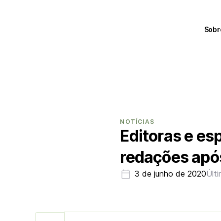
Sobr
NOTÍCIAS
Editoras e es
redações apó
3 de junho de 2020
Últ