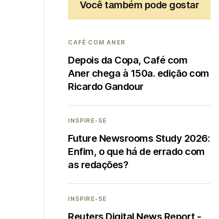
Você também pode gostar
CAFÉ COM ANER
Depois da Copa, Café com
Aner chega à 150a. edição com
Ricardo Gandour
INSPIRE-SE
Future Newsrooms Study 2026:
Enfim, o que há de errado com
as redações?
INSPIRE-SE
Reuters Digital News Report -