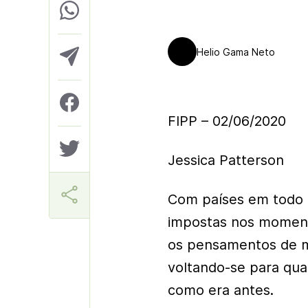
Helio Gama Neto
FIPP – 02/06/2020
Jessica Patterson
Com países em todo 
impostas nos moment
os pensamentos de mu
voltando-se para qua
como era antes.