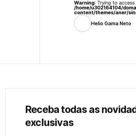
Warning
: Trying to access 
/home/u302164104/domain
content/themes/aner/sin
Helio Gama Neto
Receba todas as novida
exclusivas