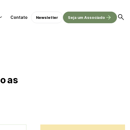
Contato
Newsletter
Seja um Associado
ão as