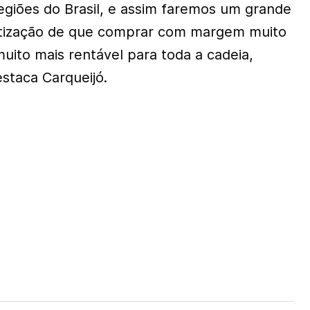
regiões do Brasil, e assim faremos um grande
ntização de que comprar com margem muito
uito mais rentável para toda a cadeia,
estaca Carqueijó.