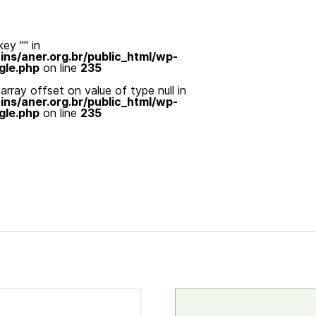
ey "" in
s/aner.org.br/public_html/wp-
gle.php
on line
235
array offset on value of type null in
s/aner.org.br/public_html/wp-
gle.php
on line
235