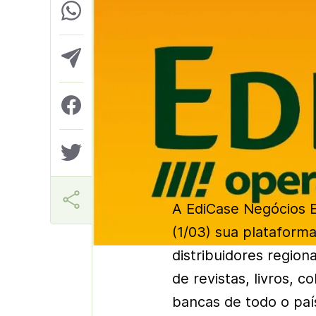
Helio Gama Neto
A EdiCase Negócios E
(1/03) sua plataforma
distribuidores regiona
de revistas, livros, 
bancas de todo o paí