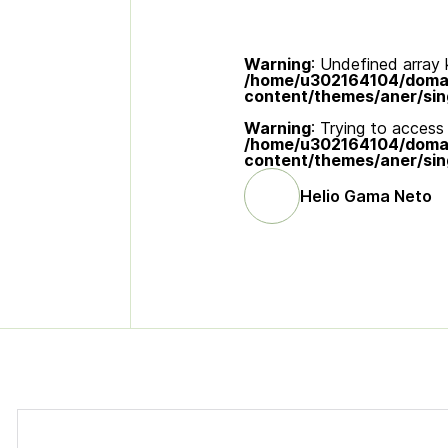
Warning
: Undefined array k
/home/u302164104/domain
content/themes/aner/sin
Warning
: Trying to access 
/home/u302164104/domain
content/themes/aner/sin
Helio Gama Neto