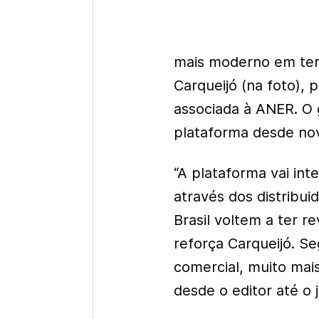
mais moderno em ter
Carqueijó (
na foto
), 
associada à ANER. O 
plataforma desde no
“A plataforma vai int
através dos distribui
Brasil voltem a ter r
reforça Carqueijó. S
comercial, muito mai
desde o editor até o j