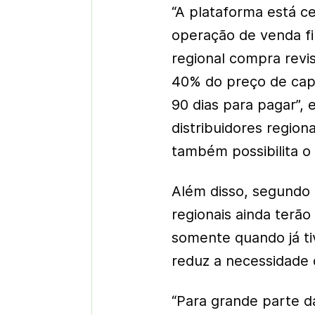
“A plataforma está c
operação de venda fi
regional compra revis
40% do preço de capa
90 dias para pagar”, 
distribuidores regio
também possibilita o
Além disso, segundo 
regionais ainda terão
somente quando já ti
reduz a necessidade d
“Para grande parte da