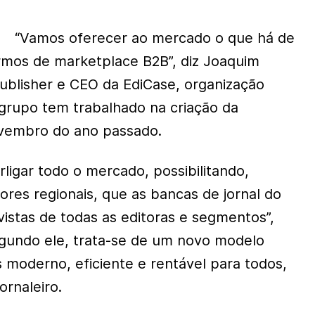
“Vamos oferecer ao mercado o que há de
mos de marketplace B2B”, diz Joaquim
publisher e CEO da EdiCase, organização
grupo tem trabalhado na criação da
vembro do ano passado.
erligar todo o mercado, possibilitando,
dores regionais, que as bancas de jornal do
evistas de todas as editoras e segmentos”,
egundo ele, trata-se de um novo modelo
s moderno, eficiente e rentável para todos,
ornaleiro.