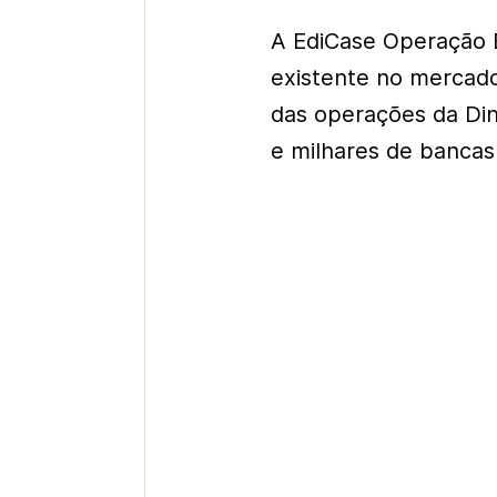
A EdiCase Operação B
existente no mercado
das operações da Din
e milhares de bancas