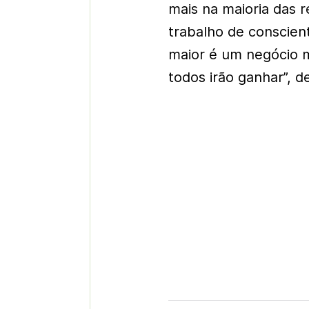
mais na maioria das 
trabalho de conscie
maior é um negócio m
todos irão ganhar”, d