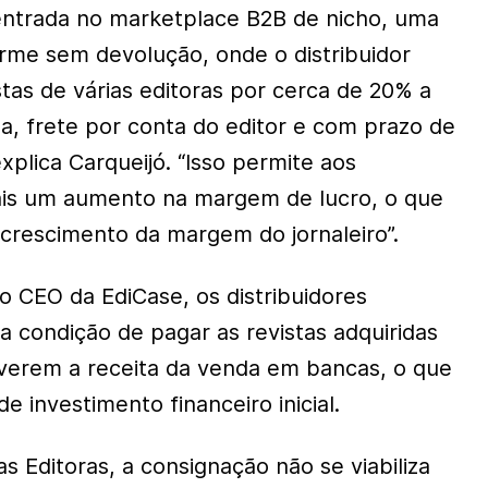
entrada no marketplace B2B de nicho, uma
rme sem devolução, onde o distribuidor
tas de várias editoras por cerca de 20% a
, frete por conta do editor e com prazo de
explica Carqueijó. “Isso permite aos
nais um aumento na margem de lucro, o que
 crescimento da margem do jornaleiro”.
o CEO da EdiCase, os distribuidores
 a condição de pagar as revistas adquiridas
verem a receita da venda em bancas, o que
e investimento financeiro inicial.
s Editoras, a consignação não se viabiliza