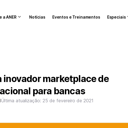
e a ANER
Notícias
Eventos e Treinamentos
Especiais
a inovador marketplace de
nacional para bancas
1
Última atualização: 25 de fevereiro de 2021