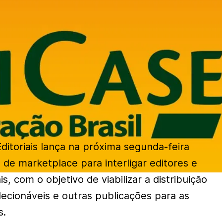
ditoriais lança na próxima segunda-feira
 de marketplace para interligar editores e
is, com o objetivo de viabilizar a distribuição
colecionáveis e outras publicações para as
s.