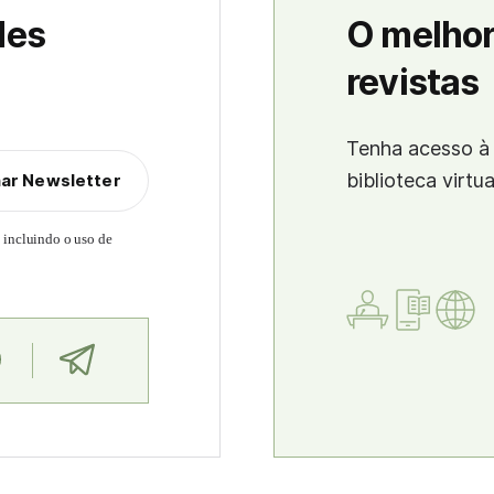
des
O melhor
revistas
Tenha acesso à 
biblioteca virtu
nar Newsletter
, incluindo o uso de