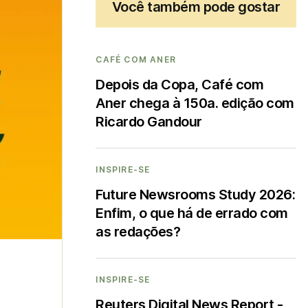
Você também pode gostar
CAFÉ COM ANER
Depois da Copa, Café com
Aner chega à 150a. edição com
Ricardo Gandour
INSPIRE-SE
Future Newsrooms Study 2026:
Enfim, o que há de errado com
as redações?
INSPIRE-SE
Reuters Digital News Report -