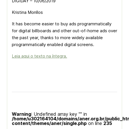
DIGIDAY – 10/06/2019
Kristina Monllos
It has become easier to buy ads programmatically
for digital billboards and other out-of-home ads over
the past year, thanks to more widely available
programmatically enabled digital screens.
Leia aqui o texto na íntegra.
Warning
: Undefined array key "" in
/home/u302164104/domains/aner.org.br/public_ht
content/themes/aner/single.php
on line
235