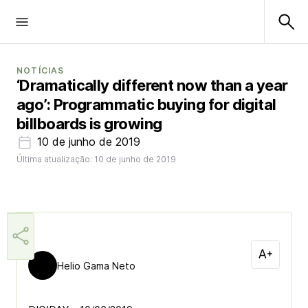
NOTÍCIAS
‘Dramatically different now than a year
ago’: Programmatic buying for digital
billboards is growing
10 de junho de 2019
Última atualização: 10 de junho de 2019
Helio Gama Neto