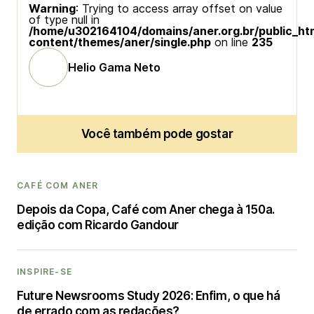
Warning
: Trying to access array offset on value
of type null in
/home/u302164104/domains/aner.org.br/public_ht
content/themes/aner/single.php
on line
235
Helio Gama Neto
Você também pode gostar
CAFÉ COM ANER
Depois da Copa, Café com Aner chega à 150a.
edição com Ricardo Gandour
INSPIRE-SE
Future Newsrooms Study 2026: Enfim, o que há
de errado com as redações?