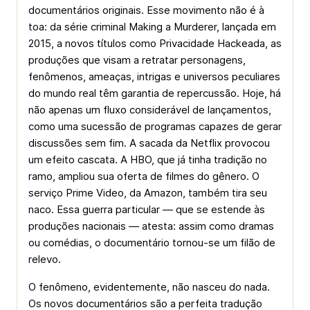
documentários originais. Esse movimento não é à
toa: da série criminal Making a Murderer, lançada em
2015, a novos títulos como Privacidade Hackeada, as
produções que visam a retratar personagens,
fenômenos, ameaças, intrigas e universos peculiares
do mundo real têm garantia de repercussão. Hoje, há
não apenas um fluxo considerável de lançamentos,
como uma sucessão de programas capazes de gerar
discussões sem fim. A sacada da Netflix provocou
um efeito cascata. A HBO, que já tinha tradição no
ramo, ampliou sua oferta de filmes do gênero. O
serviço Prime Video, da Amazon, também tira seu
naco. Essa guerra particular — que se estende às
produções nacionais — atesta: assim como dramas
ou comédias, o documentário tornou-se um filão de
relevo.
O fenômeno, evidentemente, não nasceu do nada.
Os novos documentários são a perfeita tradução