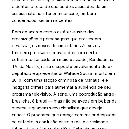
e dentes a tese de que os dois acusados de um
assassinato no interior americano, embora
condenados, seriam inocentes.
Bem de acordo com o caráter elusivo das
organizações e personagens que pretendem
devassar, os novos documentários às vezes
também precisam ser avaliados com certo
ceticismo. Lançado em maio passado, Bandidos na
TV, da Netflix, narra o suposto envolvimento do ex-
deputado e apresentador Wallace Souza (morto em
2010) com uma facção criminosa de Manaus: ele
instigaria crimes para aumentar a audiência de seu
programa televisivo. A série, uma coprodução anglo-
brasileira, é brutal — mas não se avexa em beber da
mesma linguagem sensacionalista que deseja
criticar. O programa que abraça com maior despudor,
no entanto, a confusão entre o real e a realidade
fabricada é o filme sobre Bob Dylan dirigido por