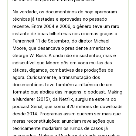
Na verdade, os documentários de hoje aprimoram
técnicas já testadas e aprovadas no passado
recente. Entre 2004 e 2006, o gênero teve um raro
instante de boas bilheterias nos cinemas graças a
Fahrenheit 11 de Setembro, do diretor Michael
Moore, que desancava o presidente americano
George W. Bush. A onda não se sustentou, mas é
indiscutível que Moore pôs em voga muitas das
táticas, digamos, combativas das produções de
agora. Curiosamente, a transmutação dos
documentários teve também a influência de um
formato que abdica das imagens: o podcast. Making
a Murderer (2015), da Netflix, surgiu na esteira do
podcast Serial, que soma 420 milhões de downloads
desde 2014. Programas assim querem ser mais que
meras reconstituições: anunciam revelações que
teoricamente mudariam os rumos de casos já
encerrados. Making a Murderer defende com unhas