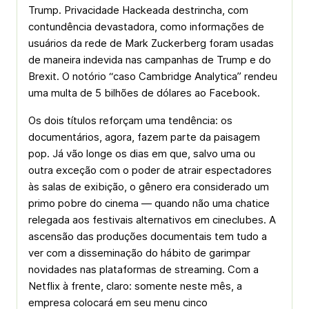
Trump. Privacidade Hackeada destrincha, com
contundência devastadora, como informações de
usuários da rede de Mark Zuckerberg foram usadas
de maneira indevida nas campanhas de Trump e do
Brexit. O notório “caso Cambridge Analytica” rendeu
uma multa de 5 bilhões de dólares ao Facebook.
Os dois títulos reforçam uma tendência: os
documentários, agora, fazem parte da paisagem
pop. Já vão longe os dias em que, salvo uma ou
outra exceção com o poder de atrair espectadores
às salas de exibição, o gênero era considerado um
primo pobre do cinema — quando não uma chatice
relegada aos festivais alternativos em cineclubes. A
ascensão das produções documentais tem tudo a
ver com a disseminação do hábito de garimpar
novidades nas plataformas de stream­ing. Com a
Netflix à frente, claro: somente neste mês, a
empresa colocará em seu menu cinco