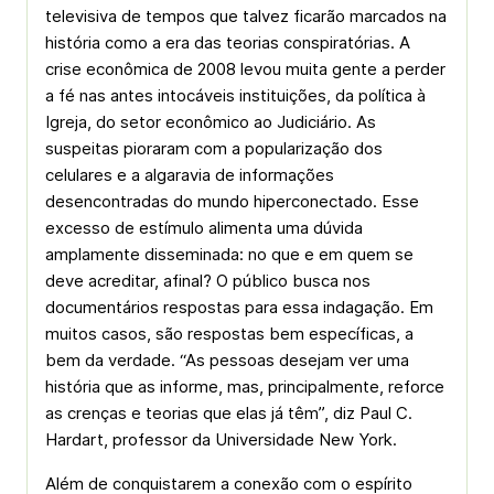
televisiva de tempos que talvez ficarão marcados na
história como a era das teorias conspiratórias. A
crise econômica de 2008 levou muita gente a perder
a fé nas antes intocáveis instituições, da política à
Igreja, do setor econômico ao Judiciário. As
suspeitas pioraram com a popularização dos
celulares e a algaravia de informações
desencontradas do mundo hiperconectado. Esse
excesso de estímulo alimenta uma dúvida
amplamente disseminada: no que e em quem se
deve acreditar, afinal? O público busca nos
documentários respostas para essa indagação. Em
muitos casos, são respostas bem específicas, a
bem da verdade. “As pessoas desejam ver uma
história que as informe, mas, principalmente, reforce
as crenças e teorias que elas já têm”, diz Paul C.
Hardart, professor da Universidade New York.
Além de conquistarem a conexão com o espírito