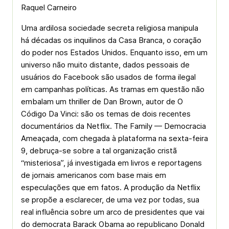
Raquel Carneiro
Uma ardilosa sociedade secreta religiosa manipula
há décadas os inquilinos da Casa Branca, o coração
do poder nos Estados Unidos. Enquanto isso, em um
universo não muito distante, dados pessoais de
usuários do Facebook são usados de forma ilegal
em campanhas políticas. As tramas em questão não
embalam um thriller de Dan Brown, autor de O
Código Da Vinci: são os temas de dois recentes
documentários da Netflix. The Family — Democracia
Ameaçada, com chegada à plataforma na sexta-feira
9, debruça-se sobre a tal organização cristã
“misteriosa”, já investigada em livros e reportagens
de jornais americanos com base mais em
especulações que em fatos. A produção da Netflix
se propõe a esclarecer, de uma vez por todas, sua
real influência sobre um arco de presidentes que vai
do democrata Barack Obama ao republicano Donald