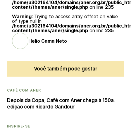
/home/u302164104/domains/aner.org.br/public_ht
content/themes/aner/single.php
on line
235
Warning
: Trying to access array offset on value
of type null in
/home/u302164104/domains/aner.org.br/public_ht
content/themes/aner/single.php
on line
235
Helio Gama Neto
Você também pode gostar
CAFÉ COM ANER
Depois da Copa, Café com Aner chega à 150a.
edição com Ricardo Gandour
INSPIRE-SE